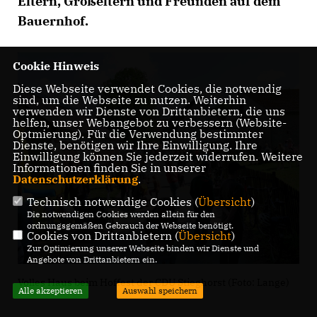
Eltern, Großeltern und Freunden auf dem
Bauernhof.
Cookie Hinweis
Diese Webseite verwendet Cookies, die notwendig
sind, um die Webseite zu nutzen. Weiterhin
verwenden wir Dienste von Drittanbietern, die uns
helfen, unser Webangebot zu verbessern (Website-
Optmierung). Für die Verwendung bestimmter
Dienste, benötigen wir Ihre Einwilligung. Ihre
Einwilligung können Sie jederzeit widerrufen. Weitere
Informationen finden Sie in unserer
Datenschutzerklärung
.
Technisch notwendige Cookies (
Übersicht
)
Die notwendigen Cookies werden allein für den
ordnungsgemäßen Gebrauch der Webseite benötigt.
Cookies von Drittanbietern (
Übersicht
)
Zur Optimierung unserer Webseite binden wir Dienste und
Angebote von Drittanbietern ein.
Volles Haus beim Hoffest der CDU Stieghorst (Foto: Lange)
Alle akzeptieren
Auswahl speichern