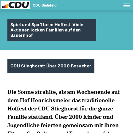
CDU Bielefeld
Spiel und Spaß beim Hoffest: Viele
Aktionen locken Familien auf den
Bauernhof
CDU Stieghorst: Über 2000 Besucher
Die Sonne strahlte, als am Wochenende auf
dem Hof Henrichsmeier das traditionelle
Hoffest der CDU Stieghorst für die ganze
Familie stattfand. Über 2000 Kinder und
Jugendliche feierten gemeinsam mit ihren