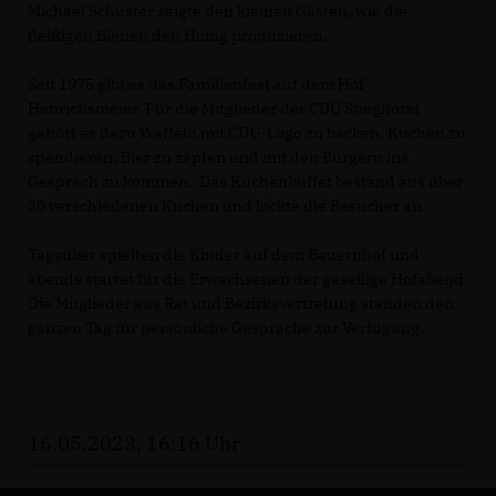
Michael Schuster zeigte den kleinen Gästen, wie die
fleißigen Bienen den Honig produzieren.
Seit 1975 gibt es das Familienfest auf dem Hof
Henrichsmeier. Für die Mitglieder der CDU Stieghorst
gehört es dazu Waffeln mit CDU-Logo zu backen, Kuchen zu
spendieren, Bier zu zapfen und mit den Bürgern ins
Gespräch zu kommen. Das Kuchenbuffet bestand aus über
30 verschiedenen Kuchen und lockte die Besucher an.
Tagsüber spielten die Kinder auf dem Bauernhof und
abends startet für die Erwachsenen der gesellige Hofabend.
Die Mitglieder aus Rat und Bezirksvertretung standen den
ganzen Tag für persönliche Gespräche zur Verfügung.
16.05.2023, 16:16 Uhr