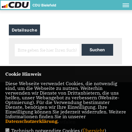
CDU Bielefeld
Detailsuche
Cookie Hinweis
Diese Webseite verwendet Cookies, die notwendig
sind, um die Webseite zu nutzen. Weiterhin
verwenden wir Dienste von Drittanbietern, die uns
helfen, unser Webangebot zu verbessern (Website-
Optmierung). Für die Verwendung bestimmter
Dienste, benötigen wir Ihre Einwilligung. Ihre
IMPRESSUM
DATENSCHUTZ
KONTAKT
Einwilligung können Sie jederzeit widerrufen. Weitere
Informationen finden Sie in unserer
Datenschutzerklärung
.
CDU Nordrhein-Westfalen
Technisch notwendige Cookies (
Übersicht
)