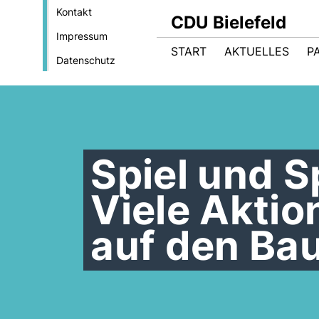
Kontakt
CDU Bielefeld
Impressum
START
AKTUELLES
P
Datenschutz
Spiel und S
Viele Aktio
auf den Ba