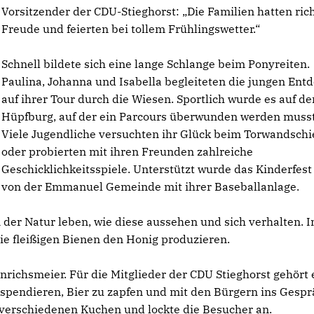
Vorsitzender der CDU-Stieghorst: „Die Familien hatten rich
Freude und feierten bei tollem Frühlingswetter.“
Schnell bildete sich eine lange Schlange beim Ponyreiten.
Paulina, Johanna und Isabella begleiteten die jungen Ent
auf ihrer Tour durch die Wiesen. Sportlich wurde es auf de
Hüpfburg, auf der ein Parcours überwunden werden musst
Viele Jugendliche versuchten ihr Glück beim Torwandsch
oder probierten mit ihren Freunden zahlreiche
Geschicklichkeitsspiele. Unterstützt wurde das Kinderfest
von der Emmanuel Gemeinde mit ihrer Baseballanlage.
 in der Natur leben, wie diese aussehen und sich verhalten. 
die fleißigen Bienen den Honig produzieren.
nrichsmeier. Für die Mitglieder der CDU Stieghorst gehört 
spendieren, Bier zu zapfen und mit den Bürgern ins Gespr
erschiedenen Kuchen und lockte die Besucher an.