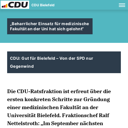
CDU Bielefeld
Beharrlicher Einsatz für medizinische
Fakultät an der Uni hat sich gelohnt“
CDU: Gut für Bielefeld – Von der SPD nur
Gegenwind
Die CDU-Ratsfraktion ist erfreut über die
ersten konkreten Schritte zur Gründung
einer medizinischen Fakultät an der
Universität Bielefeld. Fraktionschef Ralf
Nettelstroth: „Im September nächsten