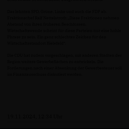
Das lehnten SPD, Grüne, Linke und auch die FDP ab.
Fraktionschef Ralf Nettelstroth:„Diese Fraktionen nehmen
Abstand von ihren früheren Beschlüssen.
Wirtschaftswende scheint für diese Parteien nur eine hohle
Phrase zu sein. Ein ganz schlechtes Zeichen für den
Wirtschaftsstandort Bielefeld“.
Die CDU hat zudem vorgeschlagen, mit anderen Städten der
Region weitere Gewerbeflächen zu entwickeln. Die
Forderungen nach einer Absenkung der Gewerbesteuer soll
im Finanzausschuss diskutiert werden.
19.11.2024, 12:34 Uhr