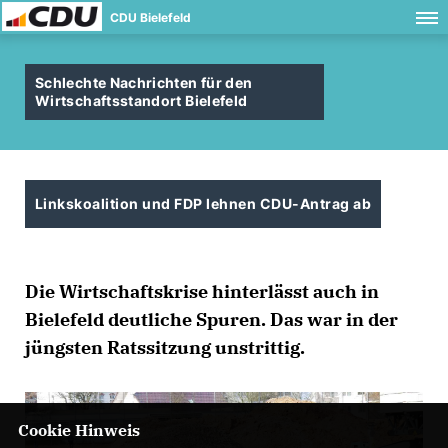
CDU Bielefeld
Schlechte Nachrichten für den
Wirtschaftsstandort Bielefeld
Linkskoalition und FDP lehnen CDU-Antrag ab
Die Wirtschaftskrise hinterlässt auch in
Bielefeld deutliche Spuren. Das war in der
jüngsten Ratssitzung unstrittig.
Cookie Hinweis