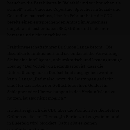
brauchen die Bezahlkarte in Bielefeld und wir brauchen sie
schnell“, stellt Vincenzo Copertino, Sprecher im Sozial- und
Gesundheitsausschuss, klar. Im Februar hatte die CDU
bereits einen entsprechenden Antrag im Ausschuss
eingebracht, bisher haben SPD, Grüne und Linke nur
beraten und nicht entschieden.
Fraktionsgeschäftsführer Dr. Simon Lange betont: „Die
Bezahlkarte funktioniert und sie entlastet die Verwaltung.
Sie ist eine intelligente, unbürokratisch und kostengünstige
Lösung.“ Der Vorteil von Bezahlkarten ist, dass die
Unterstützung nur in Deutschland ausgegeben werden
kann. Lange: „Dafür also, wozu die Leistungen gedacht
sind: für das Leben der Geflüchteten hier. Gelder für
Schlepper oder Überweisungen in das Herkunftsland zu
nutzen, ist also nicht möglich.“
Irritiert zeigt sich die CDU über die Position der Bielefelder
Grünen zu diesem Thema: „In Berlin wird zugestimmt und
in Bielefeld wird blockiert. Dafür gibt es keinen
vernünftigen Grund.“