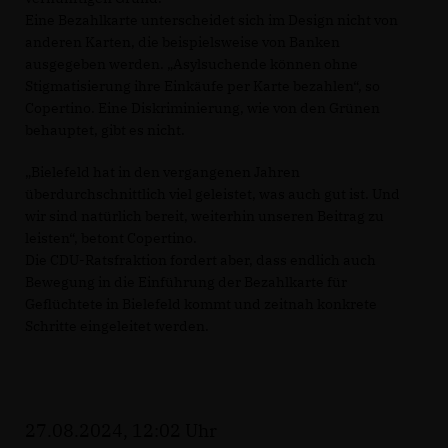
Eine Bezahlkarte unterscheidet sich im Design nicht von
anderen Karten, die beispielsweise von Banken
ausgegeben werden. „Asylsuchende können ohne
Stigmatisierung ihre Einkäufe per Karte bezahlen“, so
Copertino. Eine Diskriminierung, wie von den Grünen
behauptet, gibt es nicht.
Bielefeld hat in den vergangenen Jahren
überdurchschnittlich viel geleistet, was auch gut ist. Und
wir sind natürlich bereit, weiterhin unseren Beitrag zu
leisten“, betont Copertino.
Die CDU-Ratsfraktion fordert aber, dass endlich auch
Bewegung in die Einführung der Bezahlkarte für
Geflüchtete in Bielefeld kommt und zeitnah konkrete
Schritte eingeleitet werden.
27.08.2024, 12:02 Uhr