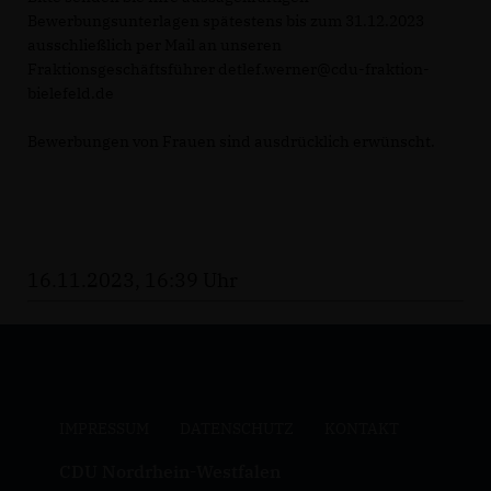
Bewerbungsunterlagen spätestens bis zum 31.12.2023
ausschließlich per Mail an unseren
Fraktionsgeschäftsführer detlef.werner@cdu-fraktion-
bielefeld.de
Bewerbungen von Frauen sind ausdrücklich erwünscht.
16.11.2023, 16:39 Uhr
IMPRESSUM
DATENSCHUTZ
KONTAKT
CDU Nordrhein-Westfalen