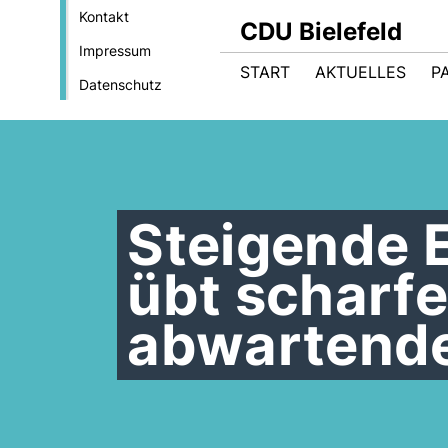
Kontakt
CDU Bielefeld
Impressum
START
AKTUELLES
P
Datenschutz
Steigende 
übt scharfe
abwartende