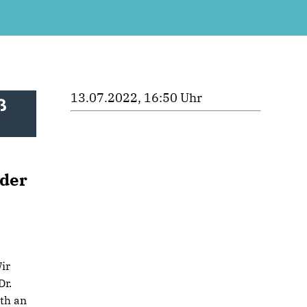
13.07.2022, 16:50 Uhr
ß
 der
ir
Dr.
oth an