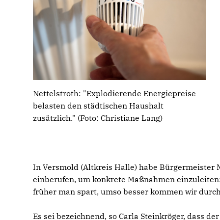
Nettelstroth: "Explodierende Energiepreise
belasten den städtischen Haushalt
zusätzlich." (Foto: Christiane Lang)
In Versmold (Altkreis Halle) habe Bürgermeiste
einberufen, um konkrete Maßnahmen einzuleiten: 
früher man spart, umso besser kommen wir durch
Es sei bezeichnend, so Carla Steinkröger, dass de