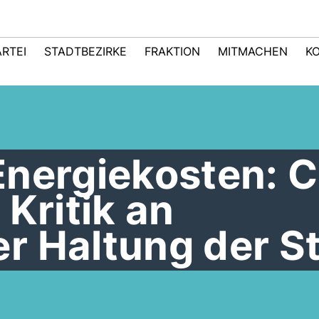
ARTEI
STADTBEZIRKE
FRAKTION
MITMACHEN
K
Energiekosten: 
 Kritik an
r Haltung der S