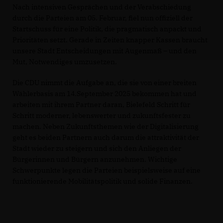
Nach intensiven Gesprächen und der Verabschiedung
durch die Parteien am 05. Februar, fiel nun offiziell der
Startschuss für eine Politik, die pragmatisch anpackt und
Prioritäten setzt. Gerade in Zeiten knapper Kassen braucht
unsere Stadt Entscheidungen mit Augenmaß – und den
Mut, Notwendiges umzusetzen.
Die CDU nimmt die Aufgabe an, die sie von einer breiten
Wählerbasis am 14.September 2025 bekommen hat und
arbeiten mit ihrem Partner daran, Bielefeld Schritt für
Schritt moderner, lebenswerter und zukunftsfester zu
machen. Neben Zukunftsthemen wie der Digitalisierung
geht es beiden Partnern auch darum die attraktivität der
Stadt wieder zu steigern und sich den Anliegen der
Bürgerinnen und Bürgern anzunehmen. Wichtige
Schwerpunkte legen die Parteien beispielsweise auf eine
funktionierende Mobilitätspolitik und solide Finanzen.