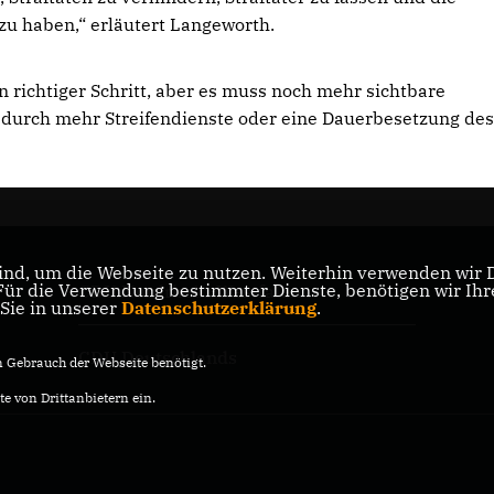
zu haben,“ erläutert Langeworth.
in richtiger Schritt, aber es muss noch mehr sichtbare
l durch mehr Streifendienste oder eine Dauerbesetzung de
nd, um die Webseite zu nutzen. Weiterhin verwenden wir Di
r die Verwendung bestimmter Dienste, benötigen wir Ihre 
CDU Nordrhein-Westfalen
 Sie in unserer
Datenschutzerklärung
.
CDU Deutschlands
Gebrauch der Webseite benötigt.
e von Drittanbietern ein.