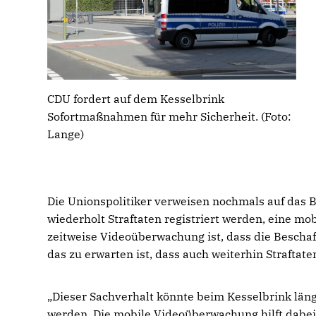
CDU fordert auf dem Kesselbrink
Sofortmaßnahmen für mehr Sicherheit. (Foto:
Lange)
Die Unionspolitiker verweisen nochmals auf das Be
wiederholt Straftaten registriert werden, eine m
zeitweise Videoüberwachung ist, dass die Beschaf
das zu erwarten ist, dass auch weiterhin Strafta
Dieser Sachverhalt könnte beim Kesselbrink läng
werden. Die mobile Videoüberwachung hilft dabei, 