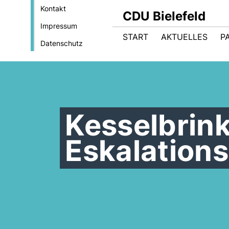
Kontakt
CDU Bielefeld
Impressum
START
AKTUELLES
P
Datenschutz
Kesselbrin
Eskalations