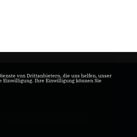
s
enste von Drittanbietern, die uns helfen, unser
Einwilligung. Ihre Einwilligung können Sie
Realisation: Sharkness Media GmbH & Co. KG