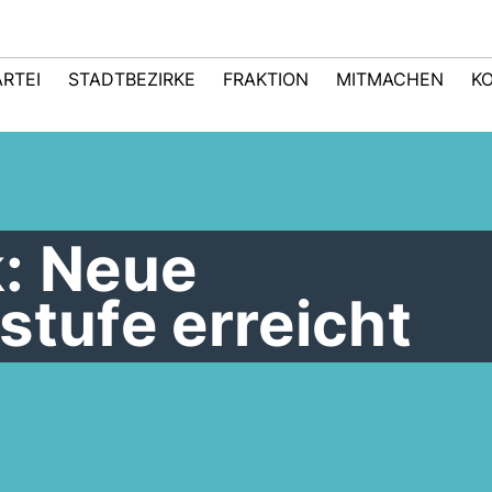
ARTEI
STADTBEZIRKE
FRAKTION
MITMACHEN
K
k: Neue
stufe erreicht