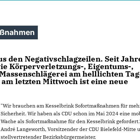
maßnahmen
s den Negativschlagzeilen. Seit Jahr
ie Körperverletzungs-, Eigentums-,
 Massenschlägerei am helllichten Tag
 am letzten Mittwoch ist eine neue
"Wir brauchen am Kesselbrink Sofortmaßnahmen für meh
Sicherheit. Wir haben als CDU schon im Mai 2024 eine mo
Wache als Sofortmaßnahme für den Kesselbrink gefordert.
André Langeworth, Vorsitzender der CDU Bielefeld-Mitte 
stellvertretender Bezirksbürgermeister.