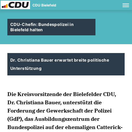
CDU Bielefeld
CDU-Chefin: Bundespolizei in
Bielefeld halten
Dr. Christiana Bauer erwartet breite politische
Unterstützung
Die Kreisvorsitzende der Bielefelder CDU,
Dr. Christiana Bauer, unterstützt die
Forderung der Gewerkschaft der Polizei
(GdP), das Ausbildungszentrum der
Bundespolizei auf der ehemaligen Catterick-