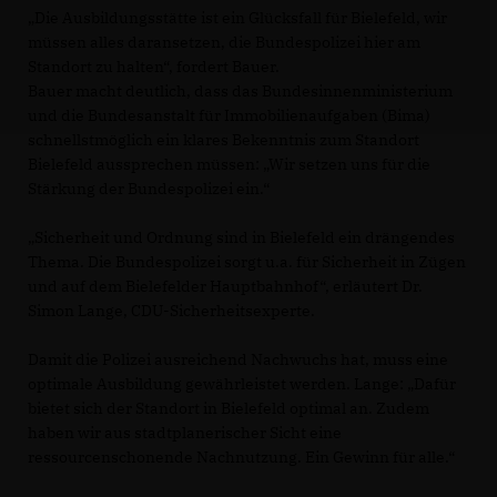
Die Ausbildungsstätte ist ein Glücksfall für Bielefeld, wir
müssen alles daransetzen, die Bundespolizei hier am
Standort zu halten“, fordert Bauer.
Bauer macht deutlich, dass das Bundesinnenministerium
und die Bundesanstalt für Immobilienaufgaben (Bima)
schnellstmöglich ein klares Bekenntnis zum Standort
Bielefeld aussprechen müssen: „Wir setzen uns für die
Stärkung der Bundespolizei ein.“
Sicherheit und Ordnung sind in Bielefeld ein drängendes
Thema. Die Bundespolizei sorgt u.a. für Sicherheit in Zügen
und auf dem Bielefelder Hauptbahnhof“, erläutert Dr.
Simon Lange, CDU-Sicherheitsexperte.
Damit die Polizei ausreichend Nachwuchs hat, muss eine
optimale Ausbildung gewährleistet werden. Lange: „Dafür
bietet sich der Standort in Bielefeld optimal an. Zudem
haben wir aus stadtplanerischer Sicht eine
ressourcenschonende Nachnutzung. Ein Gewinn für alle.“