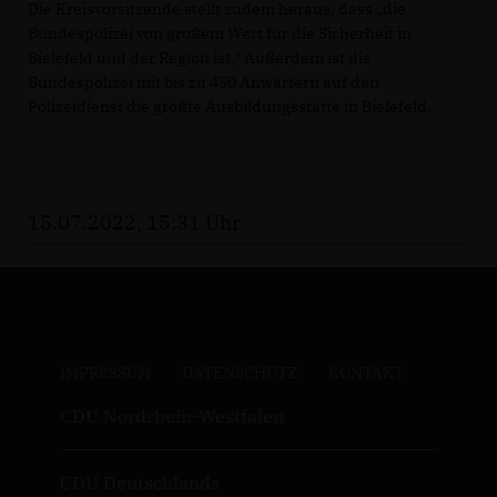
Die Kreisvorsitzende stellt zudem heraus, dass „die
Bundespolizei von großem Wert für die Sicherheit in
Bielefeld und der Region ist.“ Außerdem ist die
Bundespolizei mit bis zu 450 Anwärtern auf den
Polizeidienst die größte Ausbildungsstätte in Bielefeld.
15.07.2022, 15:31 Uhr
IMPRESSUM
DATENSCHUTZ
KONTAKT
CDU Nordrhein-Westfalen
CDU Deutschlands