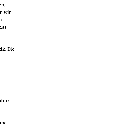
en,
n wir
n
dat
ik. Die
ahre
 und