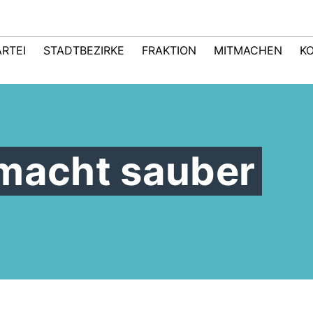
ARTEI
STADTBEZIRKE
FRAKTION
MITMACHEN
K
 macht sauber