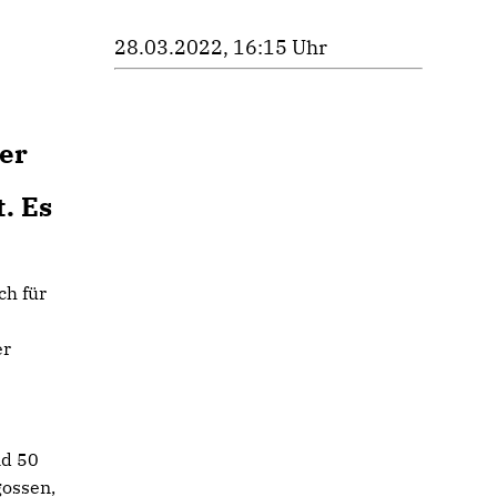
28.03.2022, 16:15 Uhr
er
e
. Es
ch für
er
nd 50
gossen,