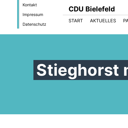
Kontakt
CDU Bielefeld
Impressum
START
AKTUELLES
P
Datenschutz
Stieghorst