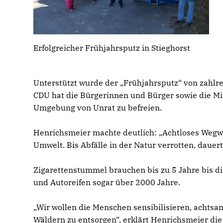
Erfolgreicher Frühjahrsputz in Stieghorst
Unterstützt wurde der „Frühjahrsputz“ von zahlr
CDU hat die Bürgerinnen und Bürger sowie die Mi
Umgebung von Unrat zu befreien.
Henrichsmeier machte deutlich: „Achtloses Wegwe
Umwelt. Bis Abfälle in der Natur verrotten, dauer
Zigarettenstummel brauchen bis zu 5 Jahre bis die
und Autoreifen sogar über 2000 Jahre.
Wir wollen die Menschen sensibilisieren, achtsa
Wäldern zu entsorgen“, erklärt Henrichsmeier di