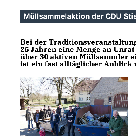
Müllsammelaktion der CDU Stie
Bei der Traditionsveranstaltun
25 Jahren eine Menge an Unrat
über 30 aktiven Müllsammler e
ist ein fast alltäglicher Anblic