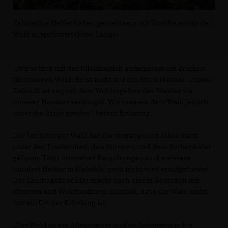
Zahlreiche Helfer haben gemeinsam mit Tom Brüntrup den
Wald aufgeforstet (Foto: Lange)
Wir setzen mit der Pflanzaktion gemeinsam ein Zeichen
für unseren Wald. Er ist nicht nur ein Stück Heimat. Unsere
Zukunft ist eng mit dem Wohlergehen des Waldes vor
unserer Haustür verknüpft. Wir müssen dem Wald jedoch
unter die Arme greifen“, betont Brüntrup.
Der Teutoburger Wald hat die vergangenen Jahre stark
unter der Trockenheit, den Stürmen und dem Borkenkäfer
gelitten. Trotz intensiver Bemühungen sind mehrere
hundert Hektar in Bielefeld noch nicht wiederaufgeforstet.
Der Landtagskandidat macht nach einem Gespräch mit
Förstern und Waldbesitzern deutlich, dass der Wald nicht
nur ein Ort der Erholung ist:
Der Wald ist ein Alleskönner und ist Lebensraum für