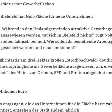
städtischer Gewerbeflächen.
Bielefeld hat Null-Fläche für neue Unternehmen
Während in den Umlandgemeinden attraktive Gewerbege
ausgewiesen werden, tut sich in Bielefeld nichts“, rügt Nol
stehen faktisch bei null. Wie sollen da bestehende Arbeits
gesichert werden und neue entstehen?“
glichtartig am drei Hektar großen „Strothbachwald“ deutlic
, die ursprüngliche als Gewerbefläche ausgewiesen war, erw
gkeit“ des Hains von Grünen, SPD und Piraten abgelehnt u
Millionen Euro
uro entgangen, die das Unternehmen für die Fläche hätte za
tiert, entgehen der Stadt zudem jährlich