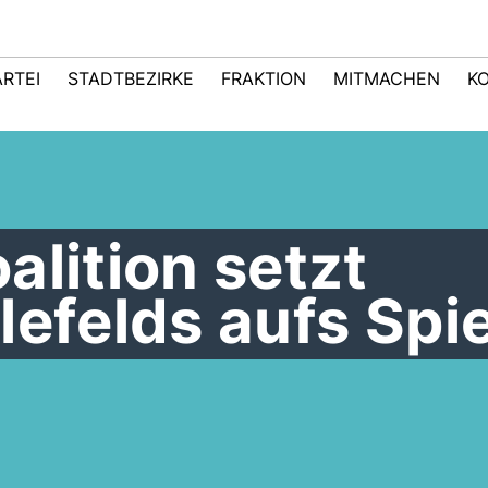
ARTEI
STADTBEZIRKE
FRAKTION
MITMACHEN
K
lition setzt
lefelds aufs Spie