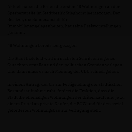
Aktuell haben die Briten die ersten 48 Wohnungen an der
Sperberstraße im Stadtbezirk Stieghorst leergezogen. Der
Besitzer, die Bundesanstalt für
Immobilienangelegenheiten, hat seine Preisvorstellungen
genannt.
48 Wohnungen bereits leergezogen
Die Stadt Bielefeld wird im nächsten Schritt ein eigenes
Gutachten erstellen und den politischen Gremien vorlegen.
Und dann muss es nach Meinung der CDU schnell gehen.
In einem Antrag, der bis zur Fertigstellung der städtischen
Bestandsaufnahme ruht, fordert die Fraktion, dass die
Stadt die ehemaligen Wohnungen der Briten kauft und je zu
einem Drittel an private Käufer, die BGW und für den sozial
geförderten Wohnungsbau zur Verfügung stellt.