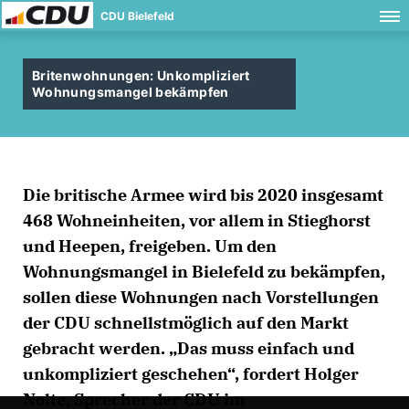
CDU Bielefeld
Britenwohnungen: Unkompliziert
Wohnungsmangel bekämpfen
Die britische Armee wird bis 2020 insgesamt
468 Wohneinheiten, vor allem in Stieghorst
und Heepen, freigeben. Um den
Wohnungsmangel in Bielefeld zu bekämpfen,
sollen diese Wohnungen nach Vorstellungen
der CDU schnellstmöglich auf den Markt
gebracht werden. „Das muss einfach und
unkompliziert geschehen“, fordert Holger
Nolte, Sprecher der CDU im