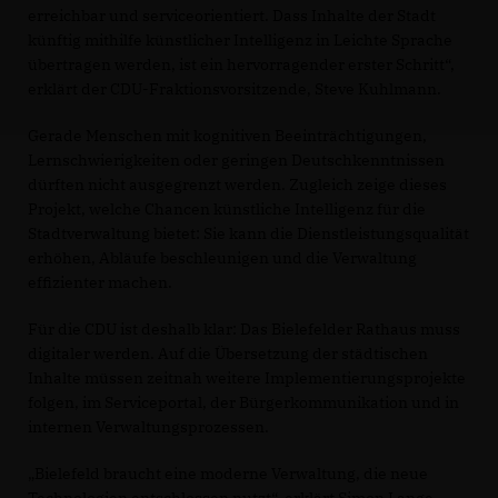
erreichbar und serviceorientiert. Dass Inhalte der Stadt
künftig mithilfe künstlicher Intelligenz in Leichte Sprache
übertragen werden, ist ein hervorragender erster Schritt“,
erklärt der CDU-Fraktionsvorsitzende, Steve Kuhlmann.
Gerade Menschen mit kognitiven Beeinträchtigungen,
Lernschwierigkeiten oder geringen Deutschkenntnissen
dürften nicht ausgegrenzt werden. Zugleich zeige dieses
Projekt, welche Chancen künstliche Intelligenz für die
Stadtverwaltung bietet: Sie kann die Dienstleistungsqualität
erhöhen, Abläufe beschleunigen und die Verwaltung
effizienter machen.
Für die CDU ist deshalb klar: Das Bielefelder Rathaus muss
digitaler werden. Auf die Übersetzung der städtischen
Inhalte müssen zeitnah weitere Implementierungsprojekte
folgen, im Serviceportal, der Bürgerkommunikation und in
internen Verwaltungsprozessen.
Bielefeld braucht eine moderne Verwaltung, die neue