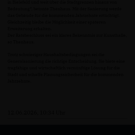
in Bielefeld und weit über die Stadtgrenzen hinaus von
Bedeutung“, betonte Thenhaus. Mit der Sanierung werde
das Gebäude für die kommenden Jahrzehnte ertüchtigt.
Gleichzeitig bleibe die Möglichkeit einer späteren
Erweiterung erhalten.
Der Ratsbeschluss sei ein klares Bekenntnis zur Kunsthalle,
so Thenhaus.
Trotz schwieriger Haushaltsbedingungen sei die
Generalsanierung die richtige Entscheidung. Sie biete eine
tragfähige und wirtschaftlich vernünftige Lösung für die
Stadt und schaffe Planungssicherheit für die kommenden
Jahrzehnte.
12.06.2026, 10:34 Uhr