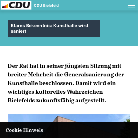
CDU Bielefeld
Klares Bekenntnis: Kunsthalle wird
saniert
Der Rat hat in seiner jüngsten Sitzung mit
breiter Mehrheit die Generalsanierung der
Kunsthalle beschlossen. Damit wird ein
wichtiges kulturelles Wahrzeichen
Bielefelds zukunftsfähig aufgestellt.
Cookie Hinweis