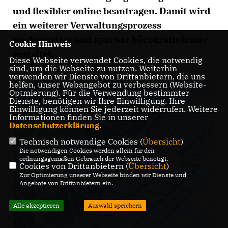
und flexibler online beantragen. Damit wird
ein weiterer Verwaltungsprozess
modernisiert und spürbar bürokratieärmer
Cookie Hinweis
gestaltet.
Diese Webseite verwendet Cookies, die notwendig
sind, um die Webseite zu nutzen. Weiterhin
verwenden wir Dienste von Drittanbietern, die uns
helfen, unser Webangebot zu verbessern (Website-
Optmierung). Für die Verwendung bestimmter
Dienste, benötigen wir Ihre Einwilligung. Ihre
Einwilligung können Sie jederzeit widerrufen. Weitere
Informationen finden Sie in unserer
Datenschutzerklärung
.
Technisch notwendige Cookies (
Übersicht
)
Die notwendigen Cookies werden allein für den
ordnungsgemäßen Gebrauch der Webseite benötigt.
Cookies von Drittanbietern (
Übersicht
)
Zur Optimierung unserer Webseite binden wir Dienste und
Angebote von Drittanbietern ein.
Alle akzeptieren
Auswahl speichern