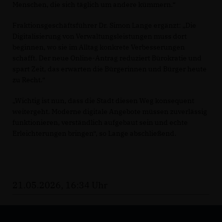
Menschen, die sich täglich um andere kümmern.“
Fraktionsgeschäftsführer Dr. Simon Lange ergänzt: „Die
Digitalisierung von Verwaltungsleistungen muss dort
beginnen, wo sie im Alltag konkrete Verbesserungen
schafft. Der neue Online-Antrag reduziert Bürokratie und
spart Zeit, das erwarten die Bürgerinnen und Bürger heute
zu Recht.“
Wichtig ist nun, dass die Stadt diesen Weg konsequent
weitergeht. Moderne digitale Angebote müssen zuverlässig
funktionieren, verständlich aufgebaut sein und echte
Erleichterungen bringen“, so Lange abschließend.
21.05.2026, 16:34 Uhr