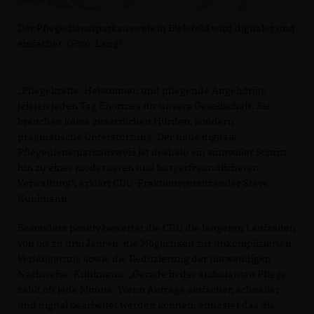
Der Pflegedienstparkausweis in Bielefeld wird digitaler und
einfacher. (Foto: Lang)
Pflegekräfte, Hebammen und pflegende Angehörige
leisten jeden Tag Enormes für unsere Gesellschaft. Sie
brauchen keine zusätzlichen Hürden, sondern
pragmatische Unterstützung. Der neue digitale
Pflegedienstparkausweis ist deshalb ein sinnvoller Schritt
hin zu einer moderneren und bürgerfreundlicheren
Verwaltung“, erklärt CDU-Fraktionsvorsitzender Steve
Kuhlmann.
Besonders positiv bewertet die CDU die längeren Laufzeiten
von bis zu drei Jahren, die Möglichkeit zur unkomplizierten
Verlängerung sowie die Reduzierung der notwendigen
Nachweise. Kuhlmann: „Gerade in der ambulanten Pflege
zählt oft jede Minute. Wenn Anträge einfacher, schneller
und digital bearbeitet werden können, entlastet das die