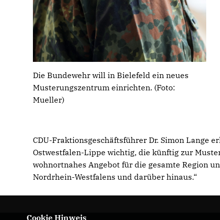
Die Bundewehr will in Bielefeld ein neues
Musterungszentrum einrichten. (Foto:
Mueller)
CDU-Fraktionsgeschäftsführer Dr. Simon Lange er
Ostwestfalen-Lippe wichtig, die künftig zur Muste
wohnortnahes Angebot für die gesamte Region und 
Nordrhein-Westfalens und darüber hinaus.“
Cookie Hinweis