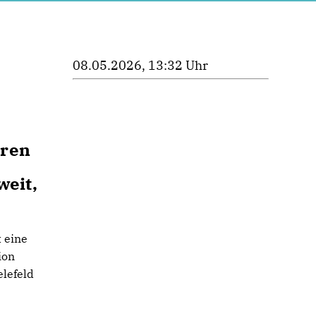
08.05.2026, 13:32 Uhr
tren
weit,
 eine
ion
elefeld