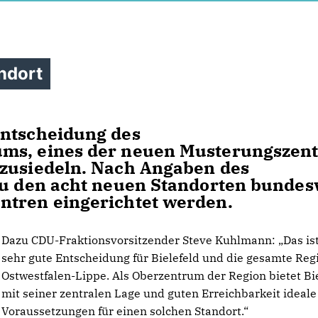
ndort
Entscheidung des
ums, eines der neuen Musterungszen
nzusiedeln. Nach Angaben des
zu den acht neuen Standorten bundes
ntren eingerichtet werden.
Dazu CDU-Fraktionsvorsitzender Steve Kuhlmann: „Das ist
sehr gute Entscheidung für Bielefeld und die gesamte Reg
Ostwestfalen-Lippe. Als Oberzentrum der Region bietet Bi
mit seiner zentralen Lage und guten Erreichbarkeit ideale
Voraussetzungen für einen solchen Standort.“