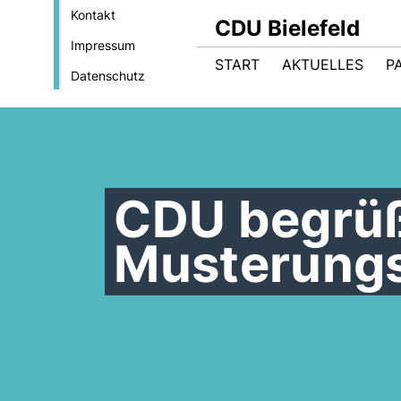
Kontakt
CDU Bielefeld
Impressum
START
AKTUELLES
P
Datenschutz
CDU begrüß
Musterung