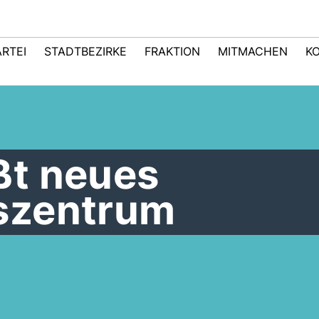
ARTEI
STADTBEZIRKE
FRAKTION
MITMACHEN
K
t neues
szentrum