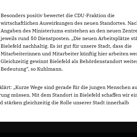
Besonders positiv bewertet die CDU-Fraktion die
wirtschaftlichen Auswirkungen des neuen Standortes. Nac
Angaben des Ministeriums entstehen an den neuen Zentr
jeweils rund 50 Dienstposten. „Die neuen Arbeitsplätze st
Bielefeld nachhaltig. Es ist gut für unsere Stadt, dass die
Mitarbeiterinnen und Mitarbeiter künftig hier arbeiten we
Gleichzeitig gewinnt Bielefeld als Behördenstandort weite
Bedeutung“, so Kuhlmann.
klärt: „Kurze Wege sind gerade für die jungen Menschen a
rung müssen. Mit dem Standort in Bielefeld schaffen wir ei
stärken gleichzeitig die Rolle unserer Stadt innerhalb