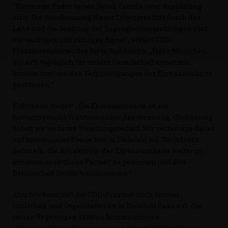
"Ehrenamt findet neben Beruf, Familie oder Ausbildung
statt. Die Anerkennung dieser Lebensrealität durch das
Land und die Senkung der Zugangsvoraussetzungen sind
ein wichtiges und richtiges Signal“, erklärt CDU-
Fraktionsvorsitzender Steve Kuhlmann. „Mehr Menschen,
die sich tagtäglich für unsere Gesellschaft einsetzen,
können nun von den Vergünstigungen der Ehrenamtskarte
profitieren.“
Kuhlmann weiter: „Die Ehrenamtskarte ist ein
hervorragendes Instrument der Anerkennung. Gleichzeitig
sehen wir weiteren Handlungsbedarf. Wir setzen uns daher
auf kommunaler Ebene hier in Bielefeld mit Nachdruck
dafür ein, die Attraktivität der Ehrenamtskarte weiter zu
erhöhen, zusätzliche Partner zu gewinnen und ihre
Bekanntheit deutlich auszubauen.“
Abschließend ruft die CDU-Fraktion auch Vereine,
Initiativen und Organisationen in Bielefeld dazu auf, die
neuen Regelungen aktiv zu kommunizieren.