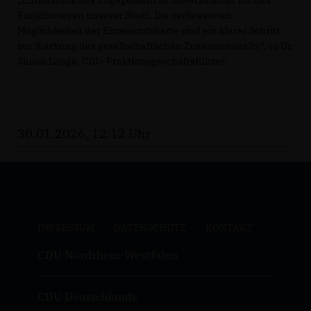
Ehrenamtliches Engagement ist unverzichtbar für das
Funktionieren unserer Stadt. Die verbesserten
Möglichkeiten der Ehrenamtskarte sind ein klarer Schritt
zur Stärkung des gesellschaftlichen Zusammenhalts“, so Dr.
Simon Lange, CDU-Fraktionsgeschäftsführer.
30.01.2026, 12:12 Uhr
IMPRESSUM
DATENSCHUTZ
KONTAKT
CDU Nordrhein-Westfalen
CDU Deutschlands