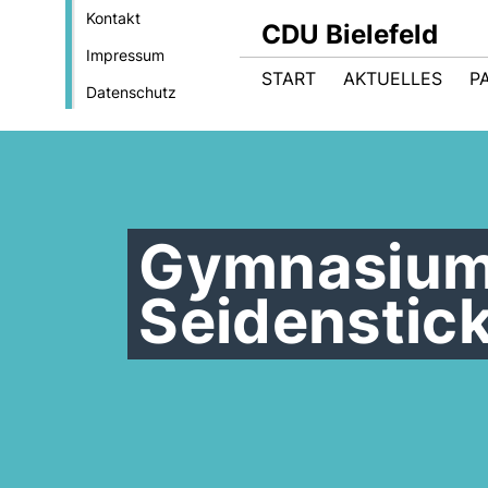
Kontakt
CDU Bielefeld
Impressum
START
AKTUELLES
P
Datenschutz
Gymnasium
Seidenstic