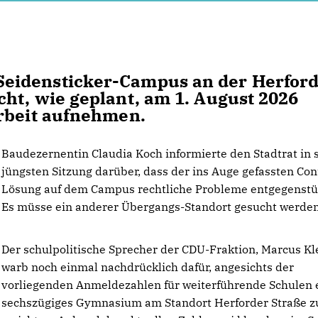
eidensticker-Campus an der Herfor
ht, wie geplant, am 1. August 2026
Arbeit aufnehmen.
Baudezernentin Claudia Koch informierte den Stadtrat in 
jüngsten Sitzung darüber, dass der ins Auge gefassten Con
Lösung auf dem Campus rechtliche Probleme entgegenst
Es müsse ein anderer Übergangs-Standort gesucht werden
Der schulpolitische Sprecher der CDU-Fraktion, Marcus Kl
warb noch einmal nachdrücklich dafür, angesichts der
vorliegenden Anmeldezahlen für weiterführende Schulen 
sechszügiges Gymnasium am Standort Herforder Straße z