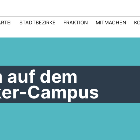
ARTEI
STADTBEZIRKE
FRAKTION
MITMACHEN
K
 auf dem
ker-Campus