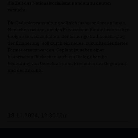
die Zeit des Nationalsozialismus anders zu deuten
versucht.
Die Gedenkveranstaltung soll sich insbesondere an junge
Menschen richten, um das Bewusstsein für die historischen
Ereignisse wachzuhalten. Der bisherige traditionelle „Tag
der Erinnerung“ soll durch ein neues, zukunftsorientiertes
Format ersetzt werden. Geplant ist neben einer
historischen Rückschau auch ein Dialog über die
Bedeutung von Demokratie und Freiheit in der Gegenwart
und der Zukunft.
18.11.2024, 12:30 Uhr