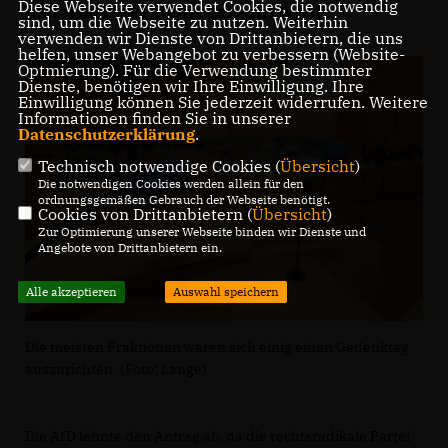
Diese Webseite verwendet Cookies, die notwendig
historische Ereignis gerecht wird.
sind, um die Webseite zu nutzen. Weiterhin
verwenden wir Dienste von Drittanbietern, die uns
helfen, unser Webangebot zu verbessern (Website-
Optmierung). Für die Verwendung bestimmter
Dienste, benötigen wir Ihre Einwilligung. Ihre
Einwilligung können Sie jederzeit widerrufen. Weitere
Informationen finden Sie in unserer
Datenschutzerklärung
.
Technisch notwendige Cookies (
Übersicht
)
Die notwendigen Cookies werden allein für den
ordnungsgemäßen Gebrauch der Webseite benötigt.
Cookies von Drittanbietern (
Übersicht
)
Zur Optimierung unserer Webseite binden wir Dienste und
Angebote von Drittanbietern ein.
Alle akzeptieren
Auswahl speichern
Die meisten Fraktionen waren sich einig einen Gedenktag
auszurichten. (Foto: Lange)
Die AfD lehnte den Antrag ab, da die rechtsradikale Partei