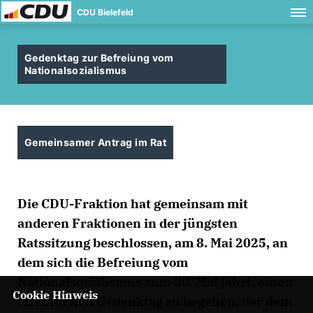
CDU Bielefeld
Gedenktag zur Befreiung vom
Nationalsozialismus
Gemeinsamer Antrag im Rat
Die CDU-Fraktion hat gemeinsam mit
anderen Fraktionen in der jüngsten
Ratssitzung beschlossen, am 8. Mai 2025, an
dem sich die Befreiung vom
Nationalsozialismus zum 80. Mal jährt, einen
Cookie Hinweis
öffentlichen Gedenktag zu begehen, der dem