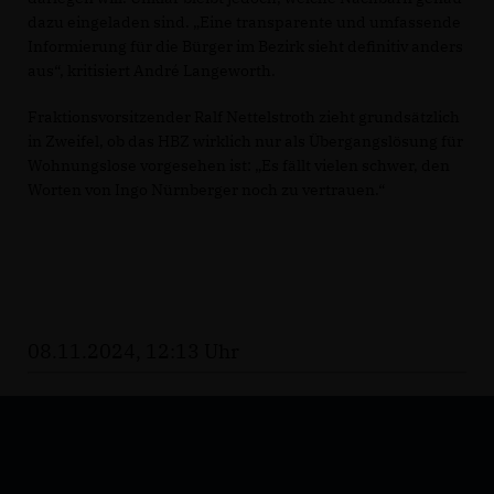
dazu eingeladen sind. „Eine transparente und umfassende
Informierung für die Bürger im Bezirk sieht definitiv anders
aus“, kritisiert André Langeworth.
Fraktionsvorsitzender Ralf Nettelstroth zieht grundsätzlich
in Zweifel, ob das HBZ wirklich nur als Übergangslösung für
Wohnungslose vorgesehen ist: „Es fällt vielen schwer, den
Worten von Ingo Nürnberger noch zu vertrauen.“
08.11.2024, 12:13 Uhr