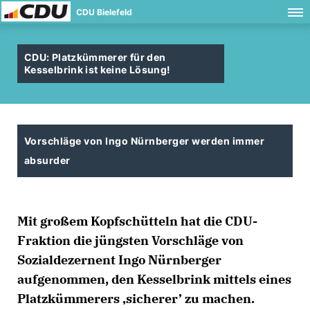
CDU Bielefeld
CDU: Platzkümmerer für den
Kesselbrink ist keine Lösung!
Vorschläge von Ingo Nürnberger werden immer
absurder
Mit großem Kopfschütteln hat die CDU-
Fraktion die jüngsten Vorschläge von
Sozialdezernent Ingo Nürnberger
aufgenommen, den Kesselbrink mittels eines
Platzkümmerers ‚sicherer’ zu machen.