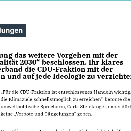
lungen
zung das weitere Vorgehen mit der
lität 2030“ beschlossen. Ihr klares
rband die CDU-Fraktion mit der
en und auf jede Ideologie zu verzichte
Für die CDU-Fraktion ist entschlossenes Handeln wichtig
die Klimaziele schnellstmöglich zu erreichen“, betonte die
umweltpolitische Sprecherin, Carla Steinkröger, dabei dürf
keine „Verbote und Gängelungen“ geben.