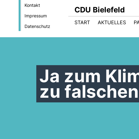
Kontakt
CDU Bielefeld
Impressum
START
AKTUELLES
P
Datenschutz
Ja zum Klim
zu falsche