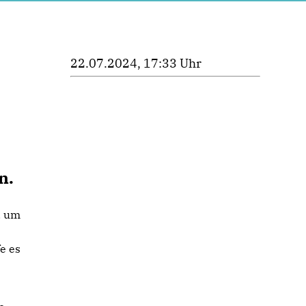
22.07.2024, 17:33 Uhr
n.
, um
e es