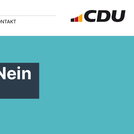
ONTAKT
Nein