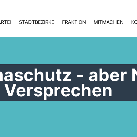
ARTEI
STADTBEZIRKE
FRAKTION
MITMACHEN
K
aschutz - aber 
n Versprechen