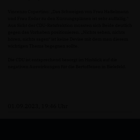
Vincenzo Copertino: „Das Schweigen von Frau Haßelmann
und Frau Esdar zu den Kürzungsplänen ist sehr auffällig.“
Aus Sicht der CDU-Ratsfraktion müssten sich Beide deutlich
gegen das Vorhaben positionieren. „Nichts sehen, nichts
hören, nichts sagen“ ist keine Devise mit dem man diesem
wichtigen Thema begegnen sollte.
Die CDU ist entsprechend besorgt im Hinblick auf die
negativen Auswirkungen für die Bertoffenen in Bielefeld.
01.09.2023, 19:46 Uhr