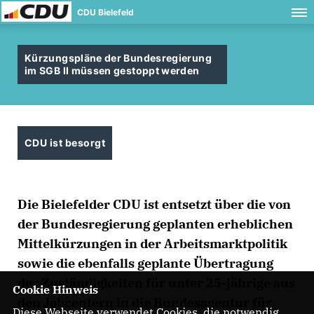
CDU Bielefeld
Kürzungspläne der Bundesregierung
im SGB II müssen gestoppt werden
CDU ist besorgt
Die Bielefelder CDU ist entsetzt über die von
der Bundesregierung geplanten erheblichen
Mittelkürzungen in der Arbeitsmarktpolitik
sowie die ebenfalls geplante Übertragung
der Zuständigkeiten für unter 25-jährige aus
Cookie Hinweis
den Jobcentern in die Bundesagentur für
Diese Webseite verwendet Cookies, die notwendig