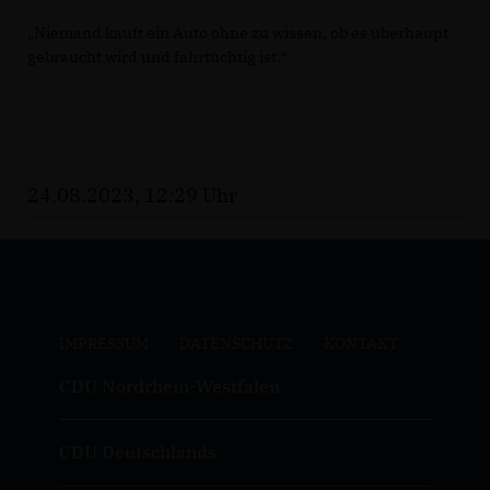
Niemand kauft ein Auto ohne zu wissen, ob es überhaupt
gebraucht wird und fahrtüchtig ist.“
24.08.2023, 12:29 Uhr
IMPRESSUM
DATENSCHUTZ
KONTAKT
CDU Nordrhein-Westfalen
CDU Deutschlands