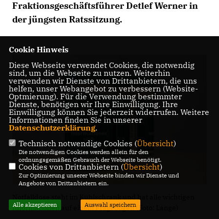
Fraktionsgeschäftsführer Detlef Werner in
der jüngsten Ratssitzung.
Cookie Hinweis
Diese Webseite verwendet Cookies, die notwendig
sind, um die Webseite zu nutzen. Weiterhin
verwenden wir Dienste von Drittanbietern, die uns
helfen, unser Webangebot zu verbessern (Website-
Optmierung). Für die Verwendung bestimmter
Dienste, benötigen wir Ihre Einwilligung. Ihre
Einwilligung können Sie jederzeit widerrufen. Weitere
Informationen finden Sie in unserer
Datenschutzerklärung
.
Technisch notwendige Cookies (
Übersicht
)
Die notwendigen Cookies werden allein für den
ordnungsgemäßen Gebrauch der Webseite benötigt.
Cookies von Drittanbietern (
Übersicht
)
Zur Optimierung unserer Webseite binden wir Dienste und
Angebote von Drittanbietern ein.
Notfalldose steht im Kühlschrank und hat alle wichtigen
Alle akzeptieren
Auswahl speichern
Informationen auf einem Fragebogen (Foto: Lange)