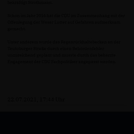
bekräftigt Strothmann.
Schon im Jahr 2016 hat die CDU im Zusammenhang mit der
Offenlegung der Weser Lutter auf Gefahren aufmerksam
gemacht.
Unter anderem wurde das Regenrückhaltebecken an der
Teutoburger Straße durch einen Behördenfehler
unzureichend geplant und musste durch das beherzte
Engagement der CDU Fachpolitiker angepasst werden.
22.07.2021, 17:44 Uhr