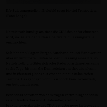
Kfz-Zulassungstelle in Bielefeld sorgt für viel Frustration.
(Foto: Lange)
Nettelstroth kündigt an, dass die CDU sich dafür einsetzen
wird, im Bielefelder Süden eine zweite Zulassungsstelle
einzurichten.
Seit Monaten klagten Bürger, Autohändler und Handwerker
über unzumutbare Fristen bei der Zulassung eines Kfz, so
Nettelstroth: „In Gütersloh oder Paderborn dauert es keine
sechs Tage, bis man die Kennzeichen anschrauben kann,
und in Bielefeld gibt es auf Wochen hinaus keine freien
Termine. Das geht gar nicht. Es ist doch kein Hexenwerk,
ein Auto zuzulassen.“
Besonders betroffen von dem trägen Verwaltungshandeln
seien Handwerker und Autohändler, stellt der
Fraktionsvorsitzende der CDU fest: „Der neue Lieferwagen