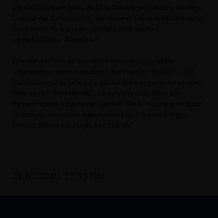
für die Monteure kann nicht in Betrieb genommen werden.
Und für die Autohändler, die sowieso schon erheblich unter
der Corona-Kris leiden, entsteht zusätzlicher
wirtschaftlicher Schaden.“
Er wolle der Verwaltung keine Verzögerungstaktik
unterstellen, mit der im Sinne der Paprika-Koalition den
Autofahrern das Leben zusätzlich schwer gemacht werden
solle, meint Nettelstroth: „Ich erwarte aber, dass die
Rathausspitze umgehend handelt. Die Verwaltung ist nicht
zuletzt ein Dienstleitungsunternehmen für die Bürger.
Derzeit gibt sie ein klägliches Bild ab.“
21.07.2020, 17:33 Uhr