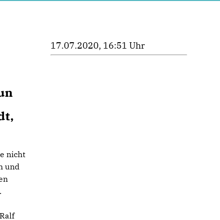
17.07.2020, 16:51 Uhr
nun
dt,
e nicht
en und
sen
.
Ralf