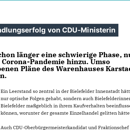
andlungserfolg von CDU-Ministerin
schon länger eine schwierige Phase, 
 Corona-Pandemie hinzu. Umso
benen Pläne des Warenhauses Karsta
n.
Ein Leerstand so zentral in der Bielefelder Innenstadt hätt
nur optische Folgen gehabt, sondern auch Bielefelderinn
Bielefelder maßgeblich in ihrem Kaufverhalten beeinflus
können, worunter der gesamte Einzelhandel gelitten hätte
Auch CDU-Oberbürgermeisterkandidat und Fraktionschef 