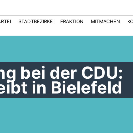
ARTEI
STADTBEZIRKE
FRAKTION
MITMACHEN
K
ng bei der CDU:
ibt in Bielefeld