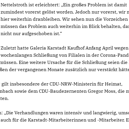
Nettelstroth ist erleichtert: „Ein großes Problem ist damit
zumindest vorerst gelöst worden. Jedoch nur vorerst, wir
hier weiterhin dranbleiben. Wir sehen nun die Vorzeichen
müssen das Problem auch weiterhin im Blick behalten, da
nicht nur aufgeschoben ist.“
Zuletzt hatte Galeria Karstadt Kaufhof Anfang April wegen
wochenlangen Schließung von Filialen in der Corona-Pan
üssen. Eine weitere Ursache für die Schließung seien die
en der vergangenen Monate zusätzlich nur verstärkt hätt
g gilt insbesondere der CDU-NRW-Ministerin für Heimat,
enbach sowie dem CDU-Baudezernenten Gregor Moss, die m
ten.
: „Die Verhandlungen waren intensiv und langwierig, ums
r auch für die Karstadt-Mitarbeiterinnen und -Mitarbeiter. E