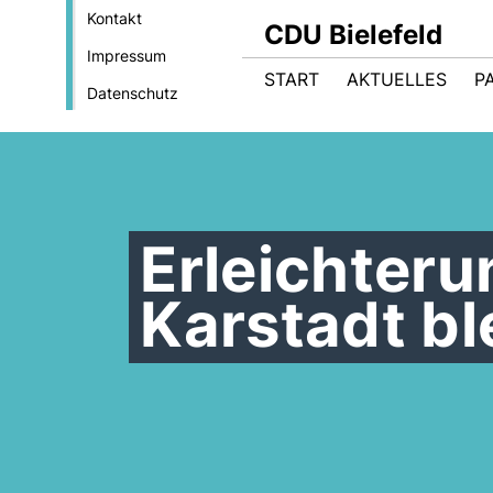
Kontakt
CDU Bielefeld
Impressum
START
AKTUELLES
P
Datenschutz
Erleichteru
Karstadt ble