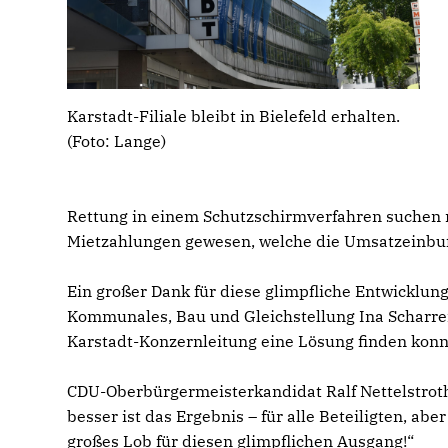
Karstadt-Filiale bleibt in Bielefeld erhalten.
(Foto: Lange)
Rettung in einem Schutzschirmverfahren suchen m
Mietzahlungen gewesen, welche die Umsatzeinbuß
Ein großer Dank für diese glimpfliche Entwicklun
Kommunales, Bau und Gleichstellung Ina Scharr
Karstadt-Konzernleitung eine Lösung finden konn
CDU-Oberbürgermeisterkandidat Ralf Nettelstroth
besser ist das Ergebnis – für alle Beteiligten, abe
großes Lob für diesen glimpflichen Ausgang!“