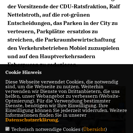
der Vorsitzende der CDU-Ratsfraktion, Ralf
Nettelstroth, auf die rot-grünen
Entscheidungen, das Parken in der City zu
verteuern, Parkplätze ersatzlos zu
streichen, die Parkraumbewirtschaftung
den Verkehrsbetrieben Mobiel zuzuspielen
und auf den Hauptverkehrsadern
Fahrspuren zu reduzieren.
Cookie Hinweis
Diese Webseite verwendet Cookies, die notwendig
sind, um die Webseite zu nutzen. Weiterhin
verwenden wir Dienste von Drittanbietern, die uns
helfen, unser Webangebot zu verbessern (Website-
Optmierung). Für die Verwendung bestimmter
Dienste, benötigen wir Ihre Einwilligung. Ihre
Einwilligung können Sie jederzeit widerrufen. Weitere
Informationen finden Sie in unserer
Datenschutzerklärung
.
Technisch notwendige Cookies (
Übersicht
)