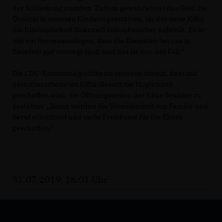
der Schließung standen. Zudem gewährleistet das Geld die
Qualität in unseren Kindertagesstätten, bis das neue KiBiz
die Kitalandschaft finanziell zukunftssicher aufstellt. Es ist
mir ein Herzensanliegen, dass die Kleinsten bei uns in
Bielefeld gut versorgt sind, und das ist nun der Fall.“
Die CDU-Kommunalpolitikerin verweist darauf, dass mit
dem überarbeiteten KiBiz-Gesetz die Möglichkeit
geschaffen wird, die Öffnungszeiten der Kitas flexibler zu
gestalten: „Damit werden die Vereinbarkeit von Familie und
Beruf erleichtert und mehr Freiräume für die Eltern
geschaffen.“
31.07.2019, 16:01 Uhr