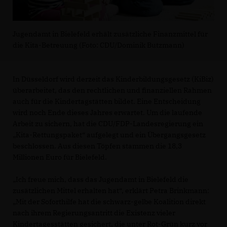
Jugendamt in Bielefeld erhält zusätzliche Finanzmittel für
die Kita-Betreuung (Foto: CDU/Dominik Butzmann)
In Düsseldorf wird derzeit das Kinderbildungsgesetz (KiBiz)
überarbeitet, das den rechtlichen und finanziellen Rahmen
auch für die Kindertagstätten bildet. Eine Entscheidung
wird noch Ende dieses Jahres erwartet. Um die laufende
Arbeit zu sichern, hat die CDU/FDP-Landesregierung ein
Kita-Rettungspaket“ aufgelegt und ein Übergangsgesetz
beschlossen. Aus diesen Töpfen stammen die 18,3
Millionen Euro für Bielefeld.
Ich freue mich, dass das Jugendamt in Bielefeld die
zusätzlichen Mittel erhalten hat“, erklärt Petra Brinkmann:
Mit der Soforthilfe hat die schwarz-gelbe Koalition direkt
nach ihrem Regierungsantritt die Existenz vieler
Kindertagesstätten gesichert, die unter Rot-Grün kurz vor