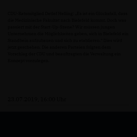
CDU-Ratsmitglied Detlef Helling: „Es ist ein Glücksfall, dass
die Medizinische Fakultät nach Bielefeld kommt. Doch was
passiert mit der Start-Up-Szene? Wir müssen jungen
Unternehmen die Möglichkeiten geben, sich in Bielefeld ein
Standbein aufzubauen und sich zu etablieren.“ Dies wird
jetzt geschehen. Die anderen Parteien folgten dem
Vorschlag der CDU und beauftragten die Verwaltung ein
Konzept vorzulegen.
23.07.2019, 16:00 Uhr