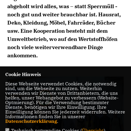
abgeholt wird alles, was – statt Sperrmüll -
noch gut und weiter brauchbar ist. Hausrat,
Deko, Kleidung, Möbel, Fahrräder, Bücher
usw. Eine Kooperation besteht mit dem
Umweltbetrieb, wo auf den Wertstoffhöfen
noch viele weiterverwendbare Dinge
ankommen.
Cookie Hinweis
Diese Webseite verwendet Cookies, die notwendig
sind, um die Webseite zu nutzen. Weiterhin
verwenden wir Dienste von Drittanbietern, die uns
helfen, unser Webangebot zu verbessern (Website-
Optmierung). Für die Verwendung bestimmter
Dienste, benötigen wir Ihre Einwilligung. Ihre
Einwilligung können Sie jederzeit widerrufen. Weitere
Informationen finden Sie in unserer
Datenschutzerklärung
.
Technisch notwendige Cookies (
Übersicht
)