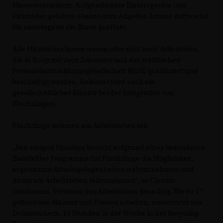
Messeausstattern. Aufgearbeitete Elektrogeräte und
Fahrräder gehören ebenso zum Angebot. Immer mittwochs
bis samstags ist die Börse geöffnet.
Alle Mitarbeiter/innen waren oder sind noch Arbeitslose,
die in Koop mit dem Jobcenter und der städtischen
Personalentwicklungsgesellschaft REGE qualifiziert und
beschäftigt werden. Geleistet wird auch ein
gesellschaftlicher Einsatz bei der Integration von
Flüchtlingen.
Flüchtlinge nehmen am Arbeitsleben teil
Seit einigen Monaten besteht aufgrund eines besonderen
Bielefelder Programms für Flüchtlinge die Möglichkeit,
sogenannte Arbeitsgelegenheiten wahrzunehmen und
damit am Arbeitsleben teilzunehmen“, so Claudio
Vendramin, Vorstand des Arbeitskreis Recycling. Bis zu 17
geflüchtete Männer und Frauen arbeiten, unterstützt von
Dolmetschern, 15 Stunden in der Woche in der Recycling-