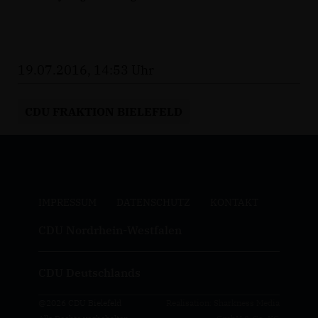
19.07.2016, 14:53 Uhr
CDU FRAKTION BIELEFELD
IMPRESSUM
DATENSCHUTZ
KONTAKT
CDU Nordrhein-Westfalen
CDU Deutschlands
@2026 CDU Bielefeld
Realisation: Sharkness Media