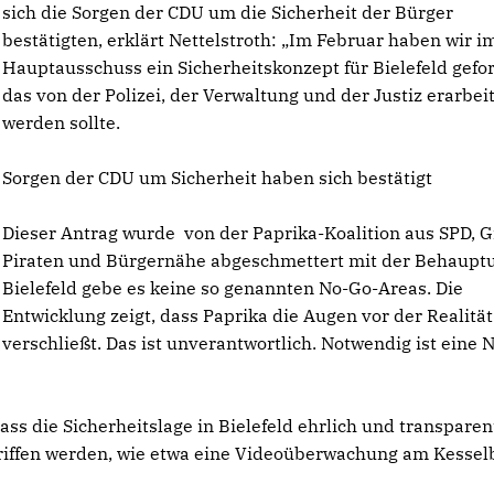
sich die Sorgen der CDU um die Sicherheit der Bürger
bestätigten, erklärt Nettelstroth: „Im Februar haben wir i
Hauptausschuss ein Sicherheitskonzept für Bielefeld gefor
das von der Polizei, der Verwaltung und der Justiz erarbei
werden sollte.
Sorgen der CDU um Sicherheit haben sich bestätigt
Dieser Antrag wurde von der Paprika-Koalition aus SPD, 
Piraten und Bürgernähe abgeschmettert mit der Behauptu
Bielefeld gebe es keine so genannten No-Go-Areas. Die
Entwicklung zeigt, dass Paprika die Augen vor der Realität
verschließt. Das ist unverantwortlich. Notwendig ist eine N
ss die Sicherheitslage in Bielefeld ehrlich und transparen
iffen werden, wie etwa eine Videoüberwachung am Kessel