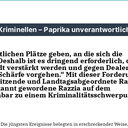
riminellen – Paprika unverantwortlic
tlichen Plätze geben, an die sich die
eshalb ist es dringend erforderlich, 
adt verstärkt werden und gegen Dealer
 Schärfe vorgehen.“ Mit dieser Forde
sitzende und Landtagsabgeordnete Ra
ekannt gewordene Razzia auf dem
enbar zu einem Kriminalitätsschwerp
Die jüngsten Ereignisse belegten in erschreckender Weise