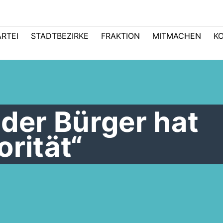
ARTEI
STADTBEZIRKE
FRAKTION
MITMACHEN
K
der Bürger hat
orität“