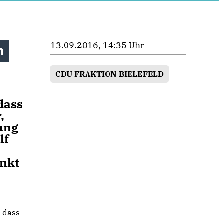
13.09.2016, 14:35 Uhr
h
CDU FRAKTION BIELEFELD
dass
,
rung
lf
unkt
, dass