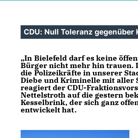
CDU: Null Toleranz gegenüber K
In Bielefeld darf es keine öffen
Bürger nicht mehr hin trauen. D
die Polizeikräfte in unserer St
Diebe und Kriminelle mit aller
reagiert der CDU-Fraktionsvor
Nettelstroth auf die gestern b
Kesselbrink, der sich ganz off
entwickelt hat.