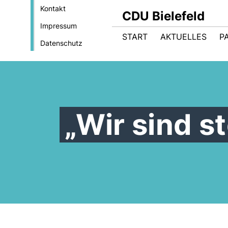
Kontakt
CDU Bielefeld
Impressum
START
AKTUELLES
P
Datenschutz
Wir sind st