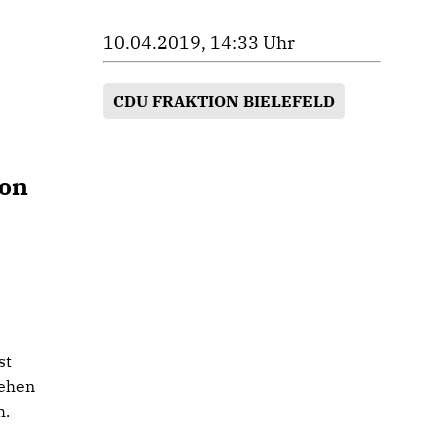
10.04.2019, 14:33 Uhr
CDU FRAKTION BIELEFELD
ion
st
gehen
h.