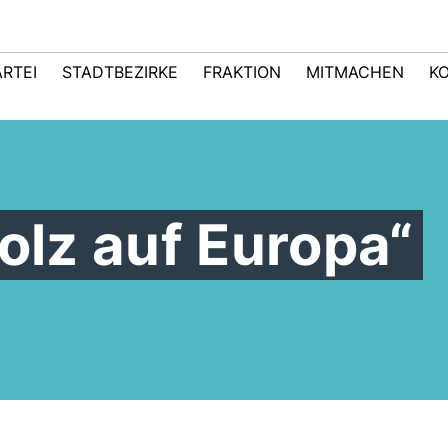
ARTEI
STADTBEZIRKE
FRAKTION
MITMACHEN
K
olz auf Europa“