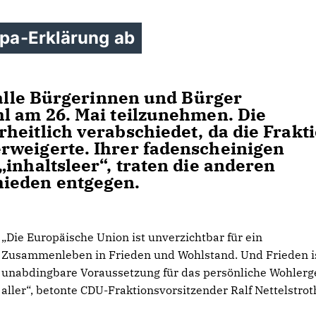
opa-Erklärung ab
 alle Bürgerinnen und Bürger
l am 26. Mai teilzunehmen. Die
heitlich verabschiedet, da die Frakt
rweigerte. Ihrer fadenscheinigen
inhaltsleer“, traten die anderen
hieden entgegen.
Die Europäische Union ist unverzichtbar für ein
Zusammenleben in Frieden und Wohlstand. Und Frieden i
unabdingbare Voraussetzung für das persönliche Wohler
aller“, betonte CDU-Fraktionsvorsitzender Ralf Nettelstrot