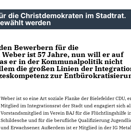
für die Christdemokraten im Stadtrat.
 gewählt werden
 den Bewerbern für die
Weber ist 57 Jahre, nun will er auf
s er in der Kommunalpolitik nicht
allem die großen Linien der Integrati
tzeskompetenz zur Entbürokratisieru
Weber ist so eine Art soziale Flanke der Bielefelder CDU, er
Mitglied im Integrationsrat der Stadt und engagiert sich al
Vorstandsmitglied im Verein BAJ für die Flüchtlingshilfe i
Schildesche und für die berufliche Qualifizierung Jugendli
und Erwachsener. Außerdem ist er Mitglied in der IG Meta