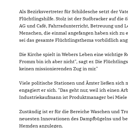
Als Bezirksvertreter für Schildesche setzt der Va
Flüchtlingshilfe. Stolz ist der Sudbracker auf di
AG und Café, Fahrradunterricht, Betreuung und L
Menschen, die einmal angefangen haben sich zu en
sei das gesamte Flüchtlingsthema vorbildlich an
Die Kirche spielt in Webers Leben eine wichtige 
Fromm bin ich aber nicht", sagt er. Die Flüchtlings
keinen missionierenden Zug in mir."
Viele politische Stationen und Ämter ließen sich 
engagiert er sich. "Das geht nur, weil ich einen A
Industriekaufmann ist Produktmanager bei Miele 
Zuständig ist er für die Bereiche Waschen und Tro
neuesten Innovationen des Dampfbügelns und bet
Hemden anzulegen.