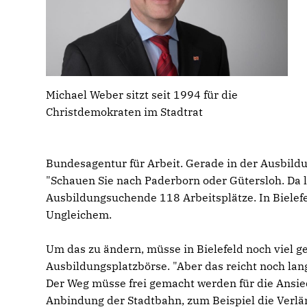
Michael Weber sitzt seit 1994 für die
Christdemokraten im Stadtrat
Bundesagentur für Arbeit. Gerade in der Ausbildun
"Schauen Sie nach Paderborn oder Gütersloh. Da l
Ausbildungsuchende 118 Arbeitsplätze. In Bielef
Ungleichem.
Um das zu ändern, müsse in Bielefeld noch viel g
Ausbildungsplatzbörse. "Aber das reicht noch lange
Der Weg müsse frei gemacht werden für die Ansi
Anbindung der Stadtbahn, zum Beispiel die Verlän