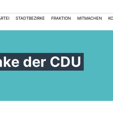
ARTEI
STADTBEZIRKE
FRAKTION
MITMACHEN
K
anke der CDU