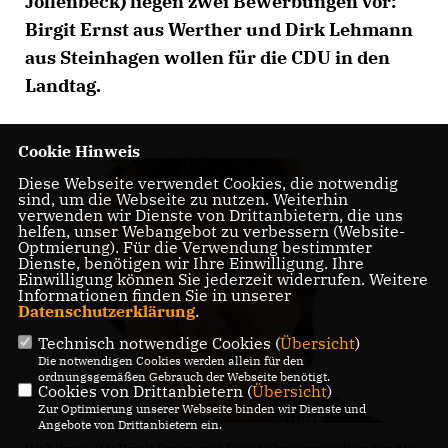
Jöllenbeck) liegen zwei Bewerbungen vor:
Birgit Ernst aus Werther und Dirk Lehmann
aus Steinhagen wollen für die CDU in den
Landtag.
Cookie Hinweis
Diese Webseite verwendet Cookies, die notwendig
sind, um die Webseite zu nutzen. Weiterhin
verwenden wir Dienste von Drittanbietern, die uns
helfen, unser Webangebot zu verbessern (Website-
Optmierung). Für die Verwendung bestimmter
Dienste, benötigen wir Ihre Einwilligung. Ihre
Einwilligung können Sie jederzeit widerrufen. Weitere
Informationen finden Sie in unserer
Datenschutzerklärung
.
Technisch notwendige Cookies (
Übersicht
)
Die notwendigen Cookies werden allein für den
ordnungsgemäßen Gebrauch der Webseite benötigt.
Cookies von Drittanbietern (
Übersicht
)
Zur Optimierung unserer Webseite binden wir Dienste und
Angebote von Drittanbietern ein.