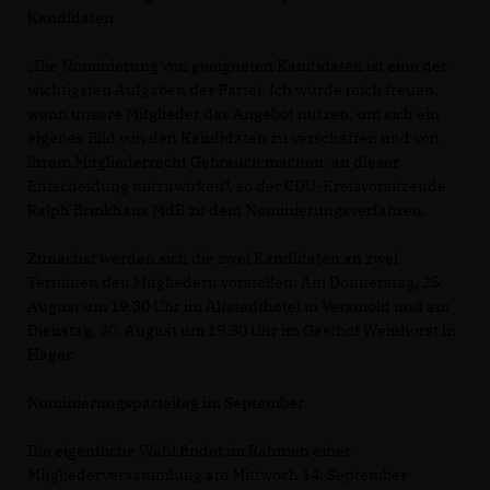
Kandidaten
Die Nominierung von geeigneten Kandidaten ist eine der
wichtigsten Aufgaben der Partei. Ich würde mich freuen,
wenn unsere Mitglieder das Angebot nutzen, um sich ein
eigenes Bild von den Kandidaten zu verschaffen und von
ihrem Mitgliederrecht Gebrauch machen, an dieser
Entscheidung mitzuwirken“, so der CDU-Kreisvorsitzende
Ralph Brinkhaus MdB zu dem Nominierungsverfahren.
Zunächst werden sich die zwei Kandidaten an zwei
Terminen den Mitgliedern vorstellen: Am Donnerstag, 25.
August um 19.30 Uhr im Altstadthotel in Versmold und am
Dienstag, 30. August um 19.30 Uhr im Gasthof Weinhorst in
Häger.
Nominierungsparteitag im September
Die eigentliche Wahl findet im Rahmen einer
Mitgliederversammlung am Mittwoch 14. September