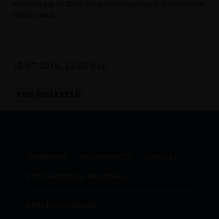
ebenfalls um 19.30 im Gerry Weber Sportpark Hotel in Halle
(Westf.) statt.
15.07.2016, 13:28 Uhr
CDU BIELEFELD
IMPRESSUM
DATENSCHUTZ
KONTAKT
CDU Nordrhein-Westfalen
CDU Deutschlands