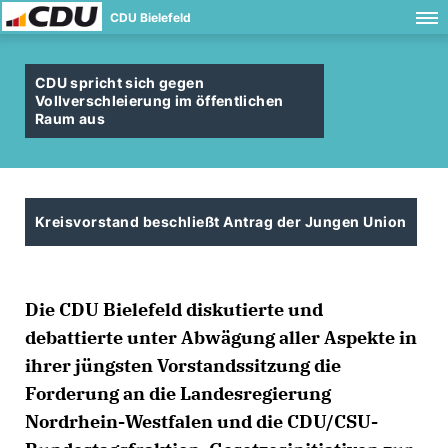
CDU Bielefeld
CDU spricht sich gegen
Vollverschleierung im öffentlichen
Raum aus
Kreisvorstand beschließt Antrag der Jungen Union
Die CDU Bielefeld diskutierte und
debattierte unter Abwägung aller Aspekte in
ihrer jüngsten Vorstandssitzung die
Forderung an die Landesregierung
Nordrhein-Westfalen und die CDU/CSU-