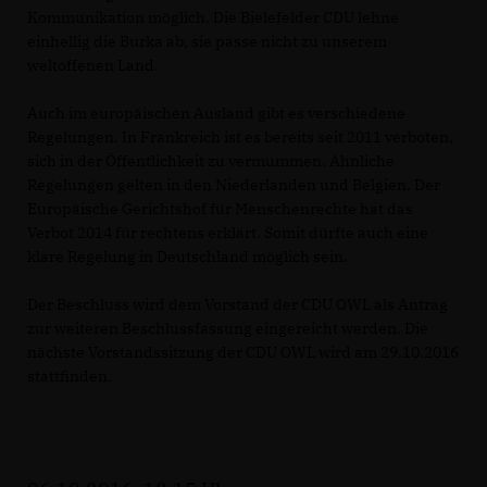
Kommunikation möglich. Die Bielefelder CDU lehne
einhellig die Burka ab, sie passe nicht zu unserem
weltoffenen Land.
Auch im europäischen Ausland gibt es verschiedene
Regelungen. In Frankreich ist es bereits seit 2011 verboten,
sich in der Öffentlichkeit zu vermummen. Ähnliche
Regelungen gelten in den Niederlanden und Belgien. Der
Europäische Gerichtshof für Menschenrechte hat das
Verbot 2014 für rechtens erklärt. Somit dürfte auch eine
klare Regelung in Deutschland möglich sein.
Der Beschluss wird dem Vorstand der CDU OWL als Antrag
zur weiteren Beschlussfassung eingereicht werden. Die
nächste Vorstandssitzung der CDU OWL wird am 29.10.2016
stattfinden.