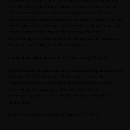
Wahlkampf. Schul- und Bildungspolitik sieht sie als einen
ihrer Schwerpunkte. Die klassische Berufsausbildung, die
Lehre, kommt ihr etwas kurz beim allgemeinen Streben
nach höheren Schulabschlüssen und dem Studium. Und die
medizinische Versorgung, gerade im ländlichen Raum liegt
ihr am Herzen. Auch wegen der demografischen
Entwicklung.»Die Zahl der älteren Menschen in ländlichen
Regionen wird noch deutlich zunehmen.«
Schulpolitik, Bildung und Senioren wichtige Themen
Sorgen bereitet Birgit Ernst der wachsende Populismus, der
Aufstieg der AfD. Aber auch den betrachtet sie als
Herausforderung, als Aufgabe der Volksparteien, dem
etwas entgegen zu setzen. »Demokratie ist kein
Weihnachtsgeschenk. Sie lebt davon, dass Menschen
mitmachen.«
Quelle/Screenshot: Westfalen-Blatt, 13.12.2016