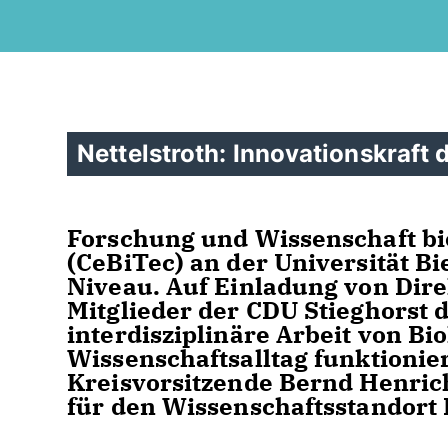
Nettelstroth: Innovationskraft
Forschung und Wissenschaft bi
(CeBiTec) an der Universität Bi
Niveau. Auf Einladung von Dire
Mitglieder der CDU Stieghorst 
interdisziplinäre Arbeit von B
Wissenschaftsalltag funktionier
Kreisvorsitzende Bernd Henri
für den Wissenschaftsstandort B