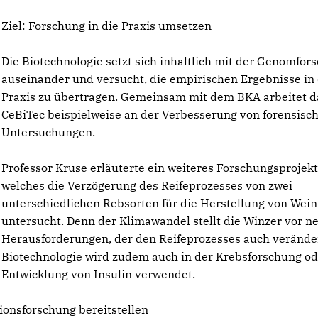
Ziel: Forschung in die Praxis umsetzen
Die Biotechnologie setzt sich inhaltlich mit der Genomfor
auseinander und versucht, die empirischen Ergebnisse in 
Praxis zu übertragen. Gemeinsam mit dem BKA arbeitet d
CeBiTec beispielweise an der Verbesserung von forensisc
Untersuchungen.
Professor Kruse erläuterte ein weiteres Forschungsprojekt
welches die Verzögerung des Reifeprozesses von zwei
unterschiedlichen Rebsorten für die Herstellung von Wein
untersucht. Denn der Klimawandel stellt die Winzer vor n
Herausforderungen, der den Reifeprozesses auch veränder
Biotechnologie wird zudem auch in der Krebsforschung od
Entwicklung von Insulin verwendet.
ionsforschung bereitstellen