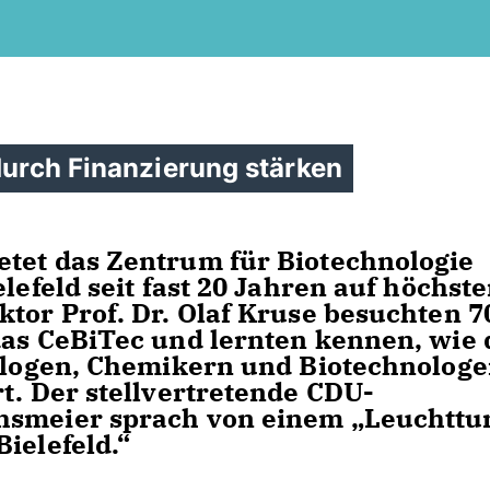
 durch Finanzierung stärken
etet das Zentrum für Biotechnologie
elefeld seit fast 20 Jahren auf höchst
ktor Prof. Dr. Olaf Kruse besuchten 7
das CeBiTec und lernten kennen, wie 
iologen, Chemikern und Biotechnolog
t. Der stellvertretende CDU-
chsmeier sprach von einem „Leuchtt
ielefeld.“