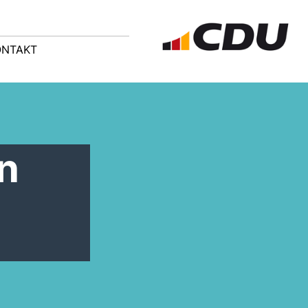
ONTAKT
n