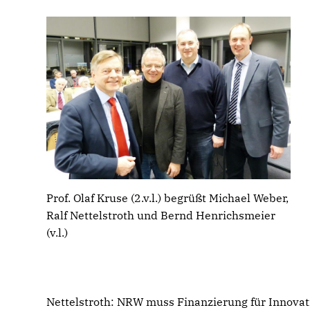
Prof. Olaf Kruse (2.v.l.) begrüßt Michael Weber,
Ralf Nettelstroth und Bernd Henrichsmeier
(v.l.)
Nettelstroth: NRW muss Finanzierung für Innovat