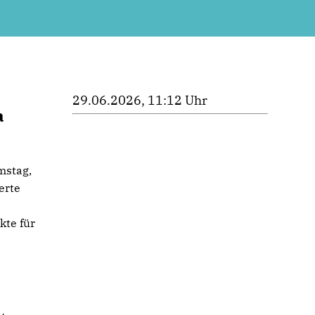
29.06.2026, 11:12 Uhr
a
mstag,
erte
kte für