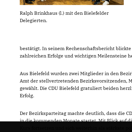
Ralph Brinkhaus (l.) mit den Bielefelder
Delegierten.
bestätigt. In seinem Rechenschaftsbericht blickt
zahlreichen Erfolge und wichtigen Meilensteine h
Aus Bielefeld wurden zwei Mitglieder in den Bezi
Amt der stellvertretenden Bezirksvorsitzenden, 
gewählt. Die CDU Bielefeld gratuliert beiden herz
Erfolg.
Der Bezirksparteitag machte deutlich, dass die
in die kommenden Monate startet. Mit Blick auf d
Kurs fortsetzen und sich weiterhin als stärkste pol