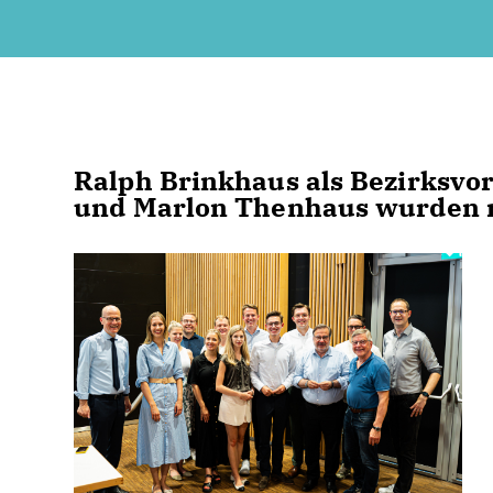
Ralph Brinkhaus als Bezirksvors
und Marlon Thenhaus wurden n