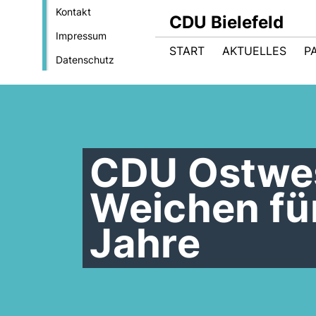
Kontakt
CDU Bielefeld
Impressum
START
AKTUELLES
P
Datenschutz
CDU Ostwest
Weichen fü
Jahre