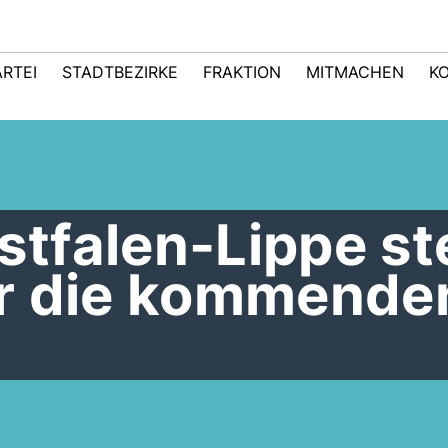
ARTEI
STADTBEZIRKE
FRAKTION
MITMACHEN
K
falen-Lippe ste
r die kommende