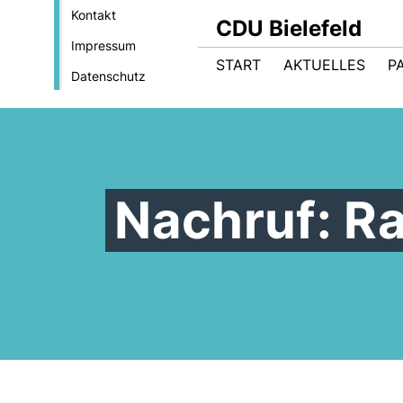
Kontakt
CDU Bielefeld
Impressum
START
AKTUELLES
P
Datenschutz
Nachruf: Ra