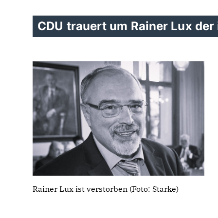
CDU trauert um Rainer Lux der 
Rainer Lux ist verstorben (Foto: Starke)