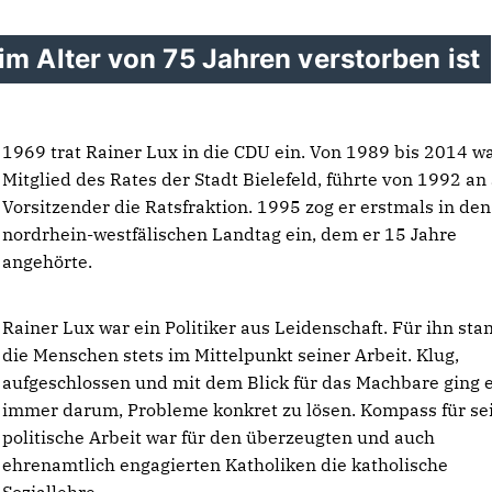
im Alter von 75 Jahren verstorben ist
1969 trat Rainer Lux in die CDU ein. Von 1989 bis 2014 wa
Mitglied des Rates der Stadt Bielefeld, führte von 1992 an 
Vorsitzender die Ratsfraktion. 1995 zog er erstmals in den
nordrhein-westfälischen Landtag ein, dem er 15 Jahre
angehörte.
Rainer Lux war ein Politiker aus Leidenschaft. Für ihn st
die Menschen stets im Mittelpunkt seiner Arbeit. Klug,
aufgeschlossen und mit dem Blick für das Machbare ging 
immer darum, Probleme konkret zu lösen. Kompass für se
politische Arbeit war für den überzeugten und auch
ehrenamtlich engagierten Katholiken die katholische