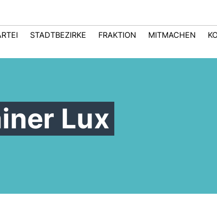
ARTEI
STADTBEZIRKE
FRAKTION
MITMACHEN
K
iner Lux