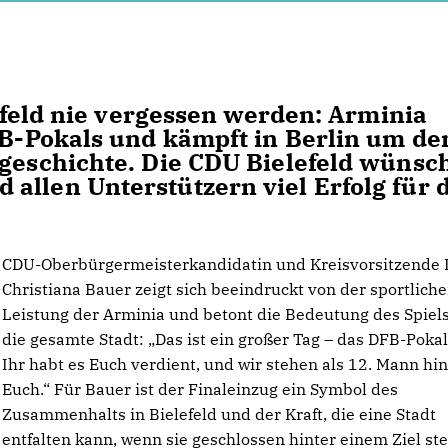
lefeld nie vergessen werden: Arminia
DFB-Pokals und kämpft in Berlin um de
sgeschichte. Die CDU Bielefeld wünsc
allen Unterstützern viel Erfolg für 
CDU-Oberbürgermeisterkandidatin und Kreisvorsitzende D
Christiana Bauer zeigt sich beeindruckt von der sportlich
Leistung der Arminia und betont die Bedeutung des Spiels
die gesamte Stadt: „Das ist ein großer Tag – das DFB-Pokal
Ihr habt es Euch verdient, und wir stehen als 12. Mann hin
Euch.“ Für Bauer ist der Finaleinzug ein Symbol des
Zusammenhalts in Bielefeld und der Kraft, die eine Stadt
entfalten kann, wenn sie geschlossen hinter einem Ziel ste