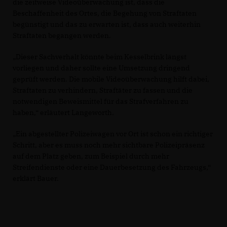
die zeitweise Videoüberwachung ist, dass die
Beschaffenheit des Ortes, die Begehung von Straftaten
begünstigt und das zu erwarten ist, dass auch weiterhin
Straftaten begangen werden.
Dieser Sachverhalt könnte beim Kesselbrink längst
vorliegen und daher sollte eine Umsetzung dringend
geprüft werden. Die mobile Videoüberwachung hilft dabei,
Straftaten zu verhindern, Straftäter zu fassen und die
notwendigen Beweismittel für das Strafverfahren zu
haben,“ erläutert Langeworth.
Ein abgestellter Polizeiwagen vor Ort ist schon ein richtiger
Schritt, aber es muss noch mehr sichtbare Polizeipräsenz
auf dem Platz geben, zum Beispiel durch mehr
Streifendienste oder eine Dauerbesetzung des Fahrzeugs,“
erklärt Bauer.