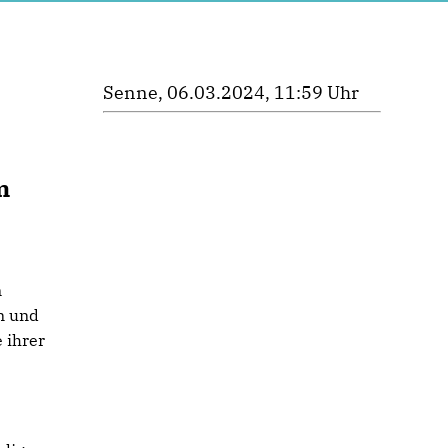
Senne, 06.03.2024, 11:59 Uhr
m
m
n und
 ihrer