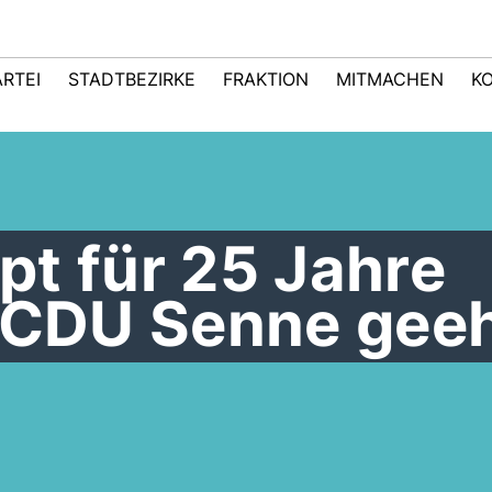
ARTEI
STADTBEZIRKE
FRAKTION
MITMACHEN
K
t für 25 Jahre
r CDU Senne gee