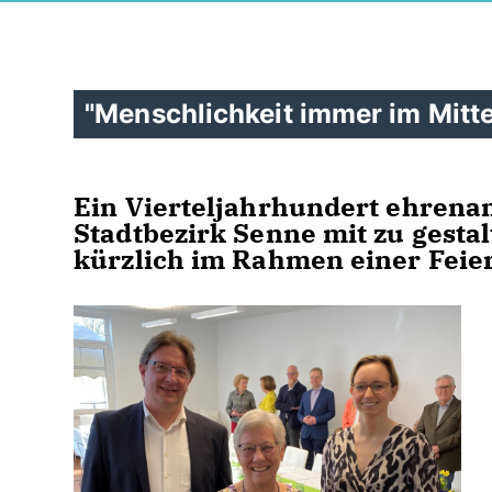
"Menschlichkeit immer im Mitt
Ein Vierteljahrhundert ehrena
Stadtbezirk Senne mit zu gesta
kürzlich im Rahmen einer Feie