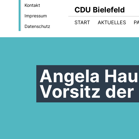
Kontakt
CDU Bielefeld
Impressum
START
AKTUELLES
P
Datenschutz
Angela Haup
Vorsitz de