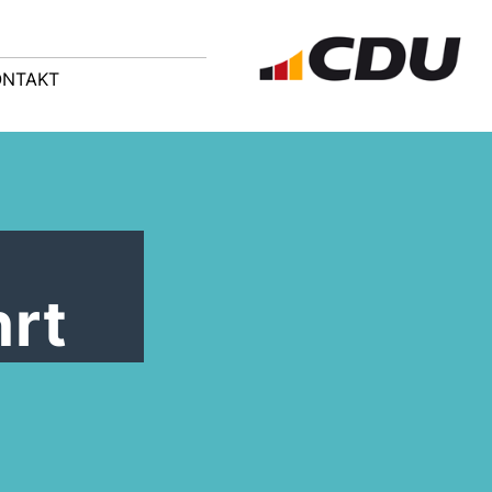
ONTAKT
hrt