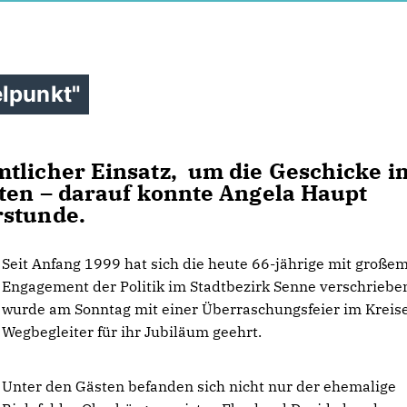
elpunkt"
mtlicher Einsatz, um die Geschicke i
lten – darauf konnte Angela Haupt
rstunde.
Seit Anfang 1999 hat sich die heute 66-jährige mit große
Engagement der Politik im Stadtbezirk Senne verschriebe
wurde am Sonntag mit einer Überraschungsfeier im Kreise
Wegbegleiter für ihr Jubiläum geehrt.
Unter den Gästen befanden sich nicht nur der ehemalige