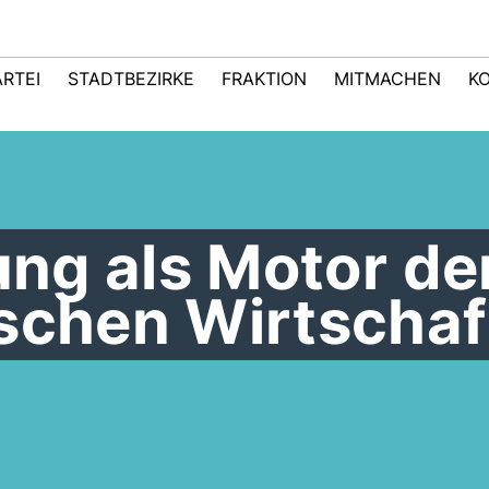
ARTEI
STADTBEZIRKE
FRAKTION
MITMACHEN
K
rung als Motor de
ischen Wirtschaf