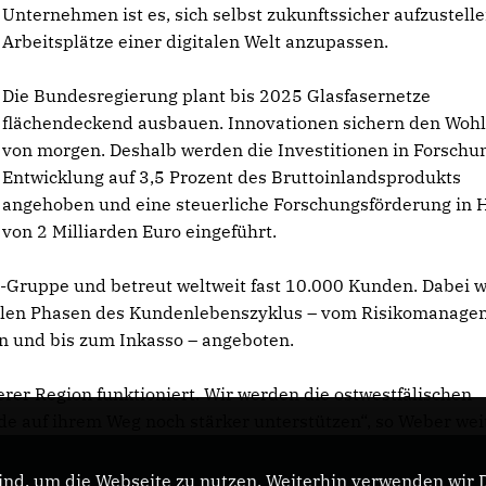
Unternehmen ist es, sich selbst zukunftssicher aufzustell
Arbeitsplätze einer digitalen Welt anzupassen.
Die Bundesregierung plant bis 2025 Glasfasernetze
flächendeckend ausbauen. Innovationen sichern den Woh
von morgen. Deshalb werden die Investitionen in Forschu
Entwicklung auf 3,5 Prozent des Bruttoinlandsprodukts
angehoben und eine steuerliche Forschungsförderung in 
von 2 Milliarden Euro eingeführt.
nn-Gruppe und betreut weltweit fast 10.000 Kunden. Dabei 
 allen Phasen des Kundenlebenszyklus – vom Risikomanag
n und bis zum Inkasso – angeboten.
serer Region funktioniert. Wir werden die ostwestfälischen
 auf ihrem Weg noch stärker unterstützen“, so Weber wei
nd, um die Webseite zu nutzen. Weiterhin verwenden wir Di