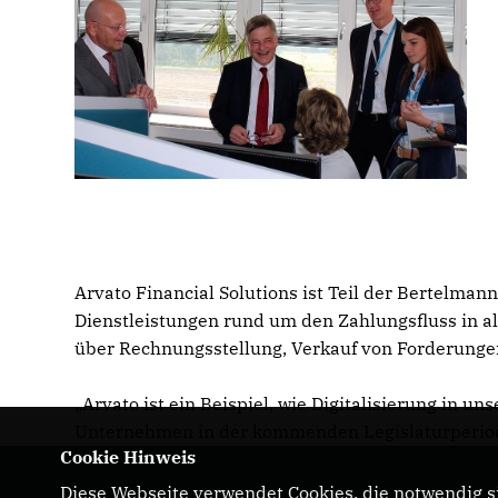
Arvato Financial Solutions ist Teil der Bertelma
Dienstleistungen rund um den Zahlungsfluss in
über Rechnungsstellung, Verkauf von Forderunge
Arvato ist ein Beispiel, wie Digitalisierung in un
Unternehmen in der kommenden Legislaturperiode
Cookie Hinweis
Diese Webseite verwendet Cookies, die notwendig si