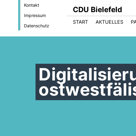
Kontakt
CDU Bielefeld
Impressum
START
AKTUELLES
P
Datenschutz
Digitalisie
ostwestfäl