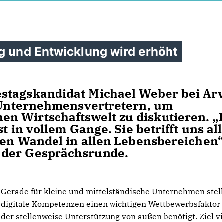
g und Entwicklung wird erhöht
stagskandidat Michael Weber bei Ar
t Unternehmensvertretern, um
n Wirtschaftswelt zu diskutieren. „
t in vollem Gange. Sie betrifft uns al
nden Wandel in allen Lebensbereichen“
 der Gesprächsrunde.
Gerade für kleine und mittelständische Unternehmen stel
digitale Kompetenzen einen wichtigen Wettbewerbsfaktor 
der stellenweise Unterstützung von außen benötigt. Ziel v