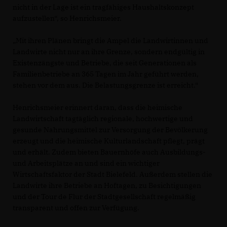
nicht in der Lage ist ein tragfähiges Haushaltskonzept
aufzustellen“, so Henrichsmeier.
Mit ihren Plänen bringt die Ampel die Landwirtinnen und
Landwirte nicht nur an ihre Grenze, sondern endgültig in
Existenzängste und Betriebe, die seit Generationen als
Familienbetriebe an 365 Tagen im Jahr geführt werden,
stehen vor dem aus. Die Belastungsgrenze ist erreicht.“
Henrichsmeier erinnert daran, dass die heimische
Landwirtschaft tagtäglich regionale, hochwertige und
gesunde Nahrungsmittel zur Versorgung der Bevölkerung
erzeugt und die heimische Kulturlandschaft pflegt, prägt
und erhält. Zudem bieten Bauernhöfe auch Ausbildungs-
und Arbeitsplätze an und sind ein wichtiger
Wirtschaftsfaktor der Stadt Bielefeld. Außerdem stellen die
Landwirte ihre Betriebe an Hoftagen, zu Besichtigungen
und der Tour de Flur der Stadtgesellschaft regelmäßig
transparent und offen zur Verfügung.