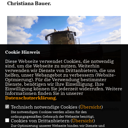
Christiana Bauer.
Cookie Hinweis
Diese Webseite verwendet Cookies, die notwendig
sind, um die Webseite zu nutzen. Weiterhin
verwenden wir Dienste von Drittanbietern, die uns
helfen, unser Webangebot zu verbessern (Website-
Optmierung). Für die Verwendung bestimmter
Dienste, benötigen wir Ihre Einwilligung. Ihre
Einwilligung können Sie jederzeit widerrufen. Weitere
Informationen finden Sie in unserer
Datenschutzerklärung
.
Technisch notwendige Cookies (
Übersicht
)
Landwirte versorgen die Bevölkerung mit Nahrungsmitteln
Die notwendigen Cookies werden allein für den
(Foto: CDU)
ordnungsgemäßen Gebrauch der Webseite benötigt.
Cookies von Drittanbietern (
Übersicht
)
Zur Optimierung unserer Webseite binden wir Dienste und