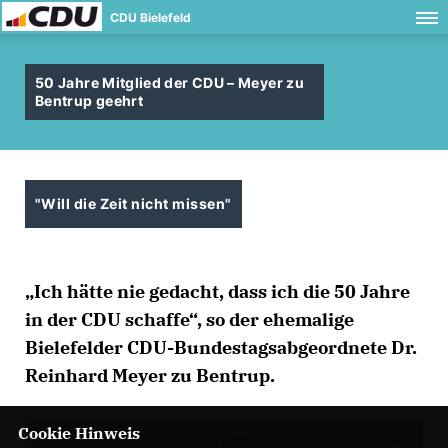
CDU Bielefeld
50 Jahre Mitglied der CDU – Meyer zu
Bentrup geehrt
"Will die Zeit nicht missen"
Ich hätte nie gedacht, dass ich die 50 Jahre
in der CDU schaffe“, so der ehemalige
Bielefelder CDU-Bundestagsabgeordnete Dr.
Reinhard Meyer zu Bentrup.
Cookie Hinweis